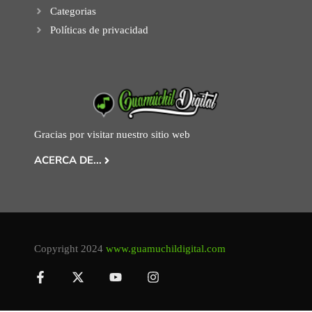
Categorias
Políticas de privacidad
Gracias por visitar nuestro sitio web
ACERCA DE...
Copyright 2024
www.guamuchildigital.com