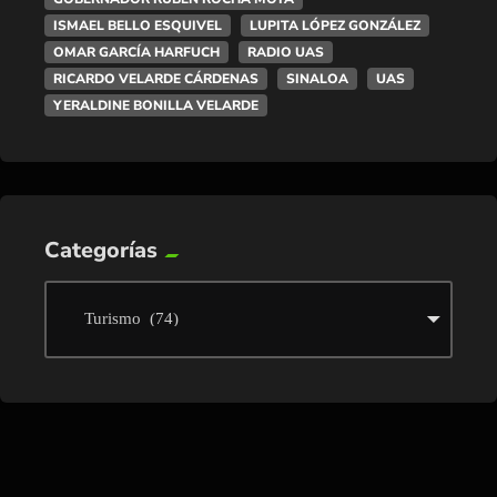
ISMAEL BELLO ESQUIVEL
LUPITA LÓPEZ GONZÁLEZ
OMAR GARCÍA HARFUCH
RADIO UAS
RICARDO VELARDE CÁRDENAS
SINALOA
UAS
YERALDINE BONILLA VELARDE
Categorías