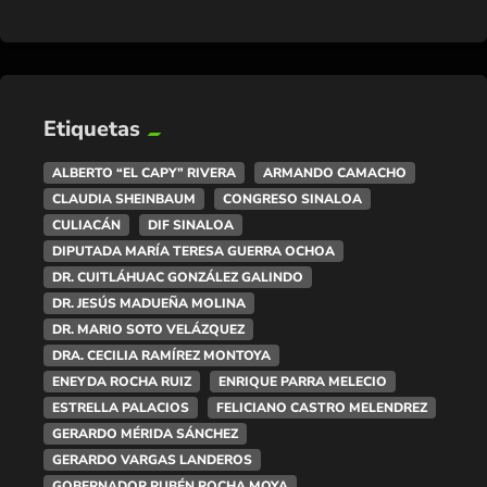
Etiquetas
ALBERTO “EL CAPY” RIVERA
ARMANDO CAMACHO
CLAUDIA SHEINBAUM
CONGRESO SINALOA
CULIACÁN
DIF SINALOA
DIPUTADA MARÍA TERESA GUERRA OCHOA
DR. CUITLÁHUAC GONZÁLEZ GALINDO
DR. JESÚS MADUEÑA MOLINA
DR. MARIO SOTO VELÁZQUEZ
DRA. CECILIA RAMÍREZ MONTOYA
ENEYDA ROCHA RUIZ
ENRIQUE PARRA MELECIO
ESTRELLA PALACIOS
FELICIANO CASTRO MELENDREZ
GERARDO MÉRIDA SÁNCHEZ
GERARDO VARGAS LANDEROS
GOBERNADOR RUBÉN ROCHA MOYA