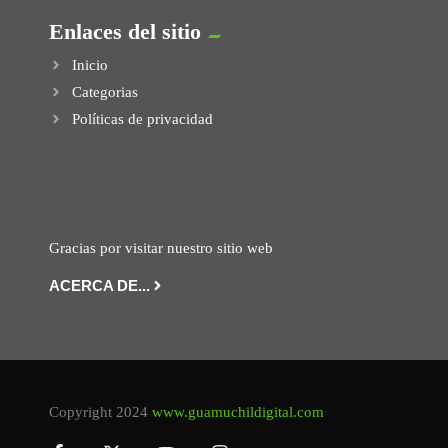
Enlaces del sitio
Inicio
Categorias
Políticas de privacidad
Gracias por visitar nuestro sitio web
ACERCA DE...
Copyright 2024
www.guamuchildigital.com