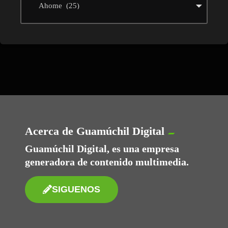
Acerca de Guamúchil Digital
Guamúchil Digital, es una empresa
generadora de contenido multimedia.
SIGUENOS