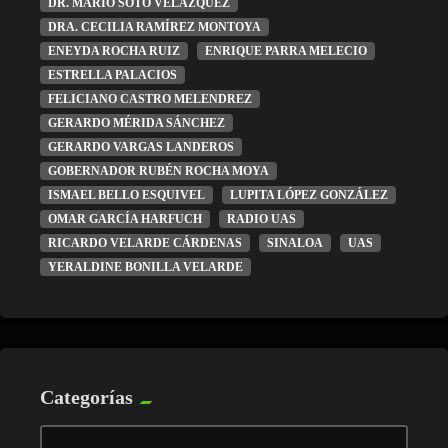
DR. MARIO SOTO VELÁZQUEZ
DRA. CECILIA RAMÍREZ MONTOYA
ENEYDA ROCHA RUIZ
ENRIQUE PARRA MELECIO
ESTRELLA PALACIOS
FELICIANO CASTRO MELENDREZ
GERARDO MÉRIDA SÁNCHEZ
GERARDO VARGAS LANDEROS
GOBERNADOR RUBÉN ROCHA MOYA
ISMAEL BELLO ESQUIVEL
LUPITA LÓPEZ GONZÁLEZ
OMAR GARCÍA HARFUCH
RADIO UAS
RICARDO VELARDE CÁRDENAS
SINALOA
UAS
YERALDINE BONILLA VELARDE
Categorías