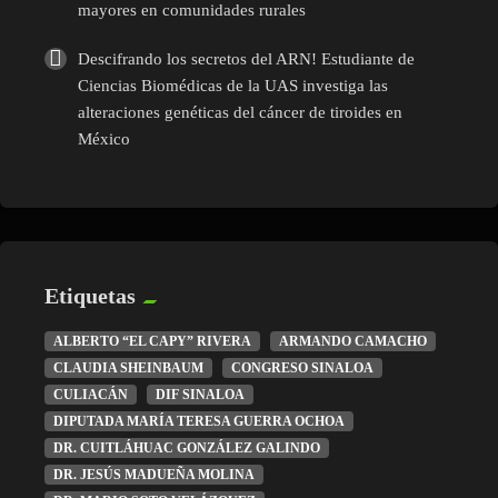
mayores en comunidades rurales
Descifrando los secretos del ARN! Estudiante de
Ciencias Biomédicas de la UAS investiga las
alteraciones genéticas del cáncer de tiroides en
México
Etiquetas
ALBERTO “EL CAPY” RIVERA
ARMANDO CAMACHO
CLAUDIA SHEINBAUM
CONGRESO SINALOA
CULIACÁN
DIF SINALOA
DIPUTADA MARÍA TERESA GUERRA OCHOA
DR. CUITLÁHUAC GONZÁLEZ GALINDO
DR. JESÚS MADUEÑA MOLINA