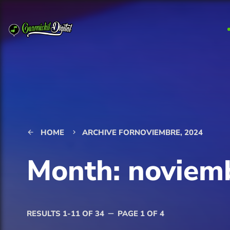
HOME
ARCHIVE FORNOVIEMBRE, 2024
arrow_back
keyboard_arrow_right
Month: noviem
RESULTS 1-11 OF 34
PAGE 1 OF 4
remove