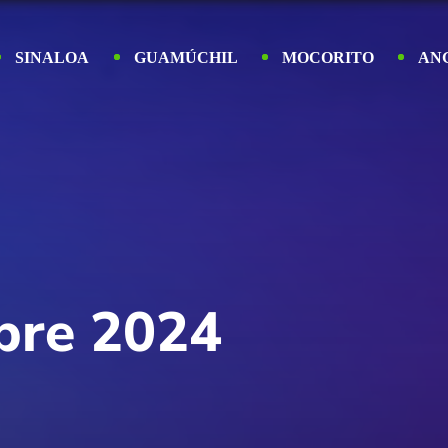
SINALOA
GUAMÚCHIL
MOCORITO
AN
bre 2024