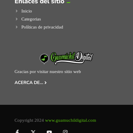
Enlaces del sitio
Inicio
Categorias
Políticas de privacidad
Gracias por visitar nuestro sitio web
ACERCA DE...
Copyright 2024
www.guamuchildigital.com