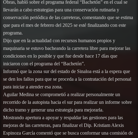
Obras, habló sobre el programa federal “Bachetón” en el cual se
llevarán a cabo estrategias para una conservación rutinaria y
conservación periódica de las carreteras, comentando que se estima
que para el mes de febrero del 2025 se esté finalizando con este
programa.
Dijo que en la actualidad con recursos humanos propios y
maquinaria se estuvo bacheando la carretera libre para mejorar las
condiciones en lo posible y que fue desde hace 17 días que
iniciaron con el programa del “Bachetón”.
Informó que la zona sur del estado de Sinaloa está a la espera que
se den los fallos para que se proceda a la contratación del personal
para iniciar a atender esa zona.
Aguilar Medina se comprometió a realizar personalmente un
recorrido de la autopista hacia el sur para realizar un informe sobre
dicho tramo y generar una estrategia para mejorarla.
Mostrando apertura a apoyar y respaldar las gestiones para las
mejoras de las carreteras, para finalizar el Dip. Kristiam Alexis
Espinoza García comentó que se busca conformar una comisión de