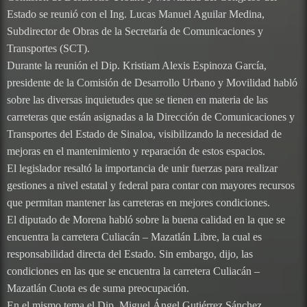
Estado se reunió con el Ing. Lucas Manuel Aguilar Medina,
Subdirector de Obras de la Secretaría de Comunicaciones y
Transportes (SCT).
Durante la reunión el Dip. Kristiam Alexis Espinoza García,
presidente de la Comisión de Desarrollo Urbano y Movilidad habló
sobre las diversas inquietudes que se tienen en materia de las
carreteras que están asignadas a la Dirección de Comunicaciones y
Transportes del Estado de Sinaloa, visibilizando la necesidad de
mejoras en el mantenimiento y reparación de estos espacios.
El legislador resaltó la importancia de unir fuerzas para realizar
gestiones a nivel estatal y federal para contar con mayores recursos
que permitan mantener las carreteras en mejores condiciones.
El diputado de Morena habló sobre la buena calidad en la que se
encuentra la carretera Culiacán – Mazatlán Libre, la cual es
responsabilidad directa del Estado. Sin embargo, dijo, las
condiciones en las que se encuentra la carretera Culiacán –
Mazatlán Cuota es de suma preocupación.
En el mismo tema el Dip. Miguel Ángel Gutiérrez Sánchez,