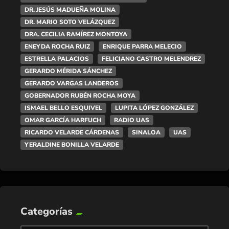
DR. JESÚS MADUEÑA MOLINA
DR. MARIO SOTO VELÁZQUEZ
DRA. CECILIA RAMÍREZ MONTOYA
ENEYDA ROCHA RUIZ
ENRIQUE PARRA MELECIO
ESTRELLA PALACIOS
FELICIANO CASTRO MELENDREZ
GERARDO MÉRIDA SÁNCHEZ
GERARDO VARGAS LANDEROS
GOBERNADOR RUBÉN ROCHA MOYA
ISMAEL BELLO ESQUIVEL
LUPITA LÓPEZ GONZÁLEZ
OMAR GARCÍA HARFUCH
RADIO UAS
RICARDO VELARDE CÁRDENAS
SINALOA
UAS
YERALDINE BONILLA VELARDE
Categorías