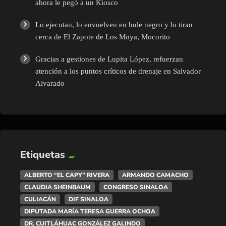
ahora le pegó a un Kiosco
Lo ejecutan, lo envuelven en hule negro y lo tiran
cerca de El Zapote de Los Moya, Mocorito
Gracias a gestiones de Lupita López, refuerzan
atención a los puntos críticos de drenaje en Salvador
Alvarado
Etiquetas
ALBERTO “EL CAPY” RIVERA
ARMANDO CAMACHO
CLAUDIA SHEINBAUM
CONGRESO SINALOA
CULIACÁN
DIF SINALOA
DIPUTADA MARÍA TERESA GUERRA OCHOA
DR. CUITLÁHUAC GONZÁLEZ GALINDO