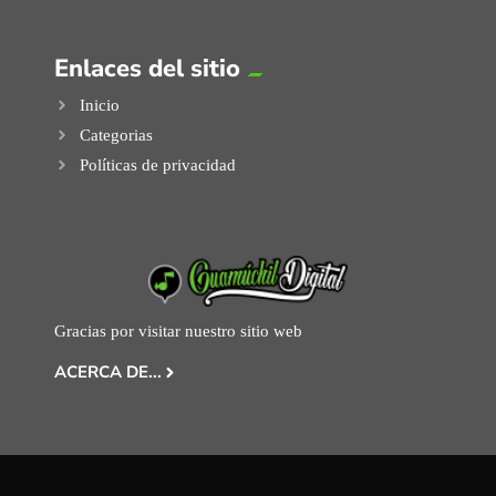
Enlaces del sitio
Inicio
Categorias
Políticas de privacidad
Gracias por visitar nuestro sitio web
ACERCA DE...