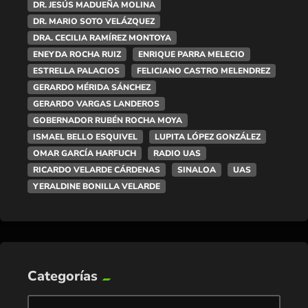
DR. JESÚS MADUEÑA MOLINA
DR. MARIO SOTO VELÁZQUEZ
DRA. CECILIA RAMÍREZ MONTOYA
ENEYDA ROCHA RUIZ
ENRIQUE PARRA MELECIO
ESTRELLA PALACIOS
FELICIANO CASTRO MELENDREZ
GERARDO MÉRIDA SÁNCHEZ
GERARDO VARGAS LANDEROS
GOBERNADOR RUBÉN ROCHA MOYA
ISMAEL BELLO ESQUIVEL
LUPITA LÓPEZ GONZÁLEZ
OMAR GARCÍA HARFUCH
RADIO UAS
RICARDO VELARDE CÁRDENAS
SINALOA
UAS
YERALDINE BONILLA VELARDE
Categorías