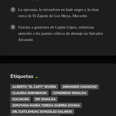
Lo ejecutan, lo envuelven en hule negro y lo tiran
cerca de El Zapote de Los Moya, Mocorito
Gracias a gestiones de Lupita López, refuerzan
atención a los puntos críticos de drenaje en Salvador
Alvarado
Etiquetas
ALBERTO “EL CAPY” RIVERA
ARMANDO CAMACHO
CLAUDIA SHEINBAUM
CONGRESO SINALOA
CULIACÁN
DIF SINALOA
DIPUTADA MARÍA TERESA GUERRA OCHOA
DR. CUITLÁHUAC GONZÁLEZ GALINDO