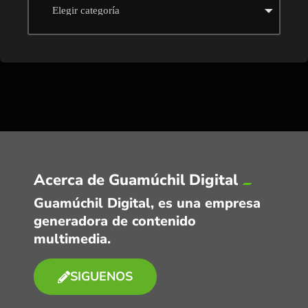
Acerca de Guamúchil Digital
Guamúchil Digital, es una empresa
generadora de contenido
multimedia.
SIGUENOS