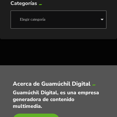
Categorías
Acerca de Guamúchil Digital
Guamúchil Digital, es una empresa
generadora de contenido
multimedia.