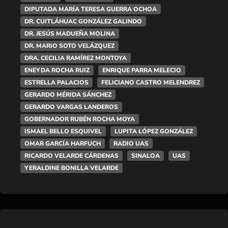
DIPUTADA MARÍA TERESA GUERRA OCHOA
DR. CUITLÁHUAC GONZÁLEZ GALINDO
DR. JESÚS MADUEÑA MOLINA
DR. MARIO SOTO VELÁZQUEZ
DRA. CECILIA RAMÍREZ MONTOYA
ENEYDA ROCHA RUIZ
ENRIQUE PARRA MELECIO
ESTRELLA PALACIOS
FELICIANO CASTRO MELENDREZ
GERARDO MÉRIDA SÁNCHEZ
GERARDO VARGAS LANDEROS
GOBERNADOR RUBÉN ROCHA MOYA
ISMAEL BELLO ESQUIVEL
LUPITA LÓPEZ GONZÁLEZ
OMAR GARCÍA HARFUCH
RADIO UAS
RICARDO VELARDE CÁRDENAS
SINALOA
UAS
YERALDINE BONILLA VELARDE