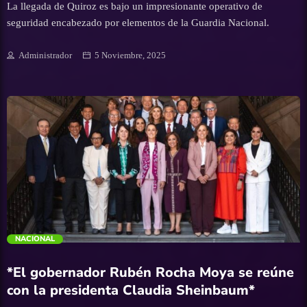
La llegada de Quiroz es bajo un impresionante operativo de
seguridad encabezado por elementos de la Guardia Nacional.
Administrador
5 Noviembre, 2025
trending_flat
NACIONAL
*El gobernador Rubén Rocha Moya se reúne
con la presidenta Claudia Sheinbaum*