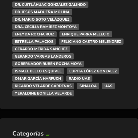
DR. CUITLÁHUAC GONZÁLEZ GALINDO
DR. JESÚS MADUEÑA MOLINA
DR. MARIO SOTO VELÁZQUEZ
DRA. CECILIA RAMÍREZ MONTOYA
ENEYDA ROCHA RUIZ
ENRIQUE PARRA MELECIO
ESTRELLA PALACIOS
FELICIANO CASTRO MELENDREZ
GERARDO MÉRIDA SÁNCHEZ
GERARDO VARGAS LANDEROS
GOBERNADOR RUBÉN ROCHA MOYA
ISMAEL BELLO ESQUIVEL
LUPITA LÓPEZ GONZÁLEZ
OMAR GARCÍA HARFUCH
RADIO UAS
RICARDO VELARDE CÁRDENAS
SINALOA
UAS
YERALDINE BONILLA VELARDE
Categorías