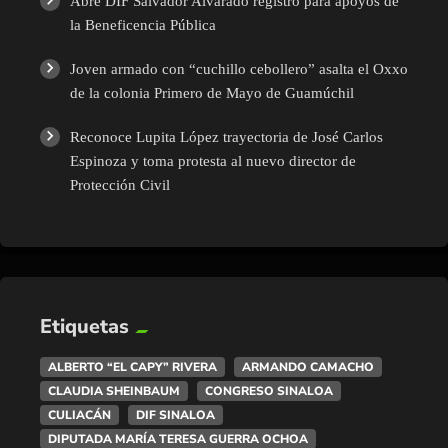
Abre DIF Salvador Alvarado registro para apoyos de
la Beneficencia Pública
Joven armado con “cuchillo cebollero” asalta el Oxxo
de la colonia Primero de Mayo de Guamúchil
Reconoce Lupita López trayectoria de José Carlos
Espinoza y toma protesta al nuevo director de
Protección Civil
Etiquetas
ALBERTO “EL CAPY” RIVERA
ARMANDO CAMACHO
CLAUDIA SHEINBAUM
CONGRESO SINALOA
CULIACÁN
DIF SINALOA
DIPUTADA MARÍA TERESA GUERRA OCHOA