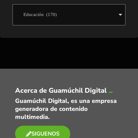
Acerca de Guamúchil Digital
Guamúchil Digital, es una empresa
generadora de contenido
multimedia.
SIGUENOS