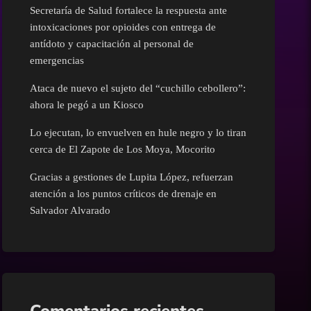
Cultura
Secretaría de Salud fortalece la respuesta ante
intoxicaciones por opioides con entrega de
Deportes
antídoto y capacitación al personal de
emergencias
Economía
Ataca de nuevo el sujeto del “cuchillo cebollero”:
ahora le pegó a un Kiosco
Educación
Lo ejecutan, lo envuelven en hule negro y lo tiran
cerca de El Zapote de Los Moya, Mocorito
Entretenimiento
Gracias a gestiones de Lupita López, refuerzan
atención a los puntos críticos de drenaje en
Eventos
Salvador Alvarado
Finanzas
Guamúchil