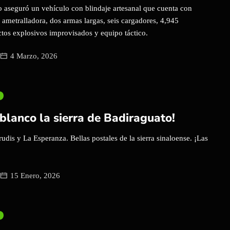
o aseguró un vehículo con blindaje artesanal que cuenta con
 ametralladora, dos armas largas, seis cargadores, 4,945
ctos explosivos improvisados y equipo táctico.
4 Marzo, 2026
 blanco la sierra de Badiraguato!
udis y La Esperanza. Bellas postales de la sierra sinaloense. ¡Las
15 Enero, 2026