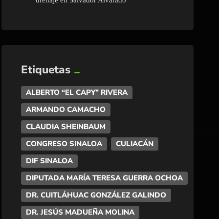
drenaje en Salvador Alvarado
Etiquetas
ALBERTO “EL CAPY” RIVERA
ARMANDO CAMACHO
CLAUDIA SHEINBAUM
CONGRESO SINALOA
CULIACÁN
DIF SINALOA
DIPUTADA MARÍA TERESA GUERRA OCHOA
DR. CUITLÁHUAC GONZÁLEZ GALINDO
DR. JESÚS MADUEÑA MOLINA