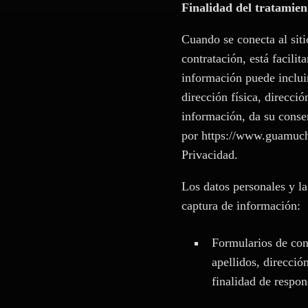
Finalidad del tratamien
Cuando se conecta al siti
contratación, está facilit
información puede inclui
dirección física, direcció
información, da su conse
por https://www.guamuchi
Privacidad.
Los datos personales y la
captura de información:
Formularios de cont
apellidos, direcció
finalidad de respon