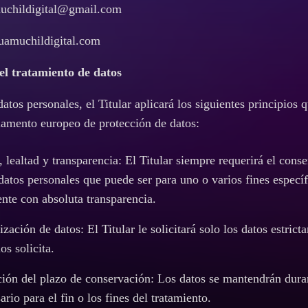
muchildigital@gmail.com
guamuchildigital.com
 el tratamiento de datos
atos personales, el Titular aplicará los siguientes principios q
lamento europeo de protección de datos:
d, lealtad y transparencia: El Titular siempre requerirá el cons
datos personales que puede ser para uno o varios fines específ
nte con absoluta transparencia.
zación de datos: El Titular le solicitará solo los datos estrict
os solicita.
ación del plazo de conservación: Los datos se mantendrán dura
rio para el fin o los fines del tratamiento.