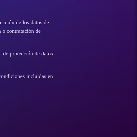
ección de los datos de
n o contratación de
a de protección de datos
 condiciones incluidas en