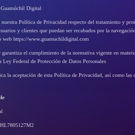
e Guamúchil Digital
uestra Política de Privacidad respecto del tratamiento y prot
usuarios y clientes que puedan ser recabados por la navegació
itio web https://www.guamuchildigital.com
ar garantiza el cumplimiento de la normativa vigente en materi
la
Ley Federal de Protección de Datos Personales
ica la aceptación de esta Política de Privacidad, así como las
le
al
 OUHL7805127M2