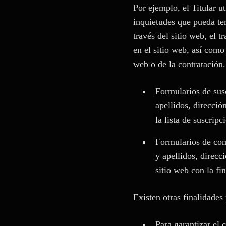
Por ejemplo, el Titular u
inquietudes que pueda ten
través del sitio web, el t
en el sitio web, así como
web o de la contratación.
Formularios de susc
apellidos, direcció
la lista de suscrip
Formularios de comp
y apellidos, direcc
sitio web con la fi
Existen otras finalidades 
Para garantizar el 