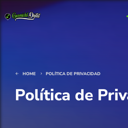
HOME
POLÍTICA DE PRIVACIDAD
arrow_back
keyboard_arrow_right
Política de Pri