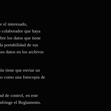
r el interesado,
 o colaborador que haya
bre los datos que tiene
la portabilidad de sus
sos datos en los archivos
ión tiene que enviar un
ho como una fotocopia de
ad de control, en este
infringe el Reglamento.