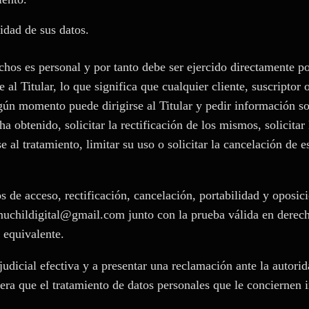
lidad de sus datos.
echos es personal y por tanto debe ser ejercido directamente po
e al Titular, lo que significa que cualquier cliente, suscriptor
lgún momento puede dirigirse al Titular y pedir información so
 obtenido, solicitar la rectificación de los mismos, solicitar 
e al tratamiento, limitar su uso o solicitar la cancelación de e
os de acceso, rectificación, cancelación, portabilidad y oposic
muchildigital@gmail.com junto con la prueba válida en derec
 equivalente.
judicial efectiva y a presentar una reclamación ante la autorid
era que el tratamiento de datos personales que le conciernen 