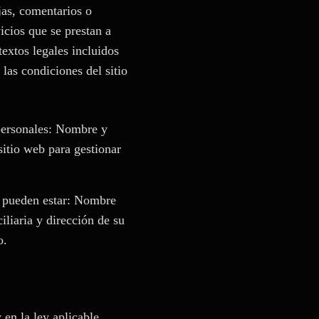
jas, comentarios o
icios que se prestan a
textos legales incluidos
 las condiciones del sitio
 personales: Nombre y
sitio web para gestionar
ue pueden estar: Nombre
iliaria y dirección de su
o.
en la ley aplicable.