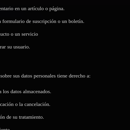
ntario en un artículo o página.
n formulario de suscripción o un boletín.
ucto o un servicio
rar su usuario.
 sobre sus datos personales tiene derecho a:
 a los datos almacenados.
icación o la cancelación.
ión de su tratamiento.
iento.