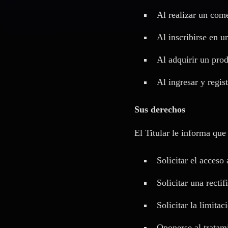
Al realizar un come
Al inscribirse en u
Al adquirir un prod
Al ingresar y regist
Sus derechos
El Titular le informa que
Solicitar el acceso
Solicitar una rectif
Solicitar la limitac
Oponerse al tratam