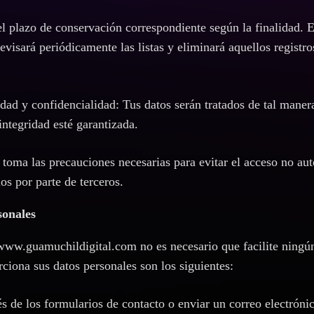
el plazo de conservación correspondiente según la finalidad. E
revisará periódicamente las listas y eliminará aquellos registr
idad y confidencialidad: Tus datos serán tratados de tal maner
integridad esté garantizada.
 toma las precauciones necesarias para evitar el acceso no au
os por parte de terceros.
sonales
/www.guamuchildigital.com no es necesario que facilite ningú
rciona sus datos personales son los siguientes:
és de los formularios de contacto o enviar un correo electróni