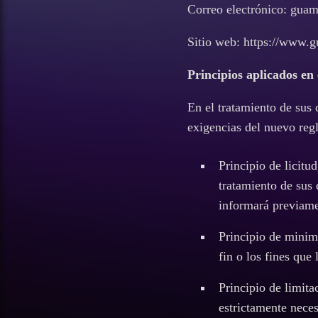
Correo electrónico: gua
Sitio web: https://www.
Principios aplicados en
En el tratamiento de sus d
exigencias del nuevo reg
Principio de licitu
tratamiento de sus 
informará previame
Principio de minimi
fin o los fines que l
Principio de limit
estrictamente necesa