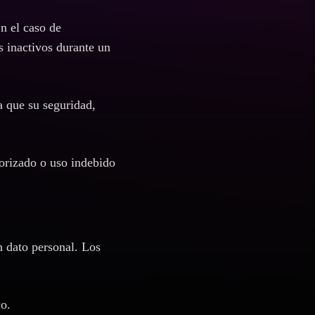
n el caso de
os inactivos durante un
a que su seguridad,
torizado o uso indebido
n dato personal. Los
co.