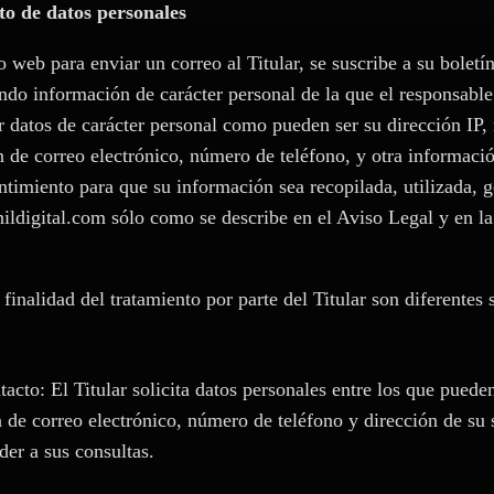
to de datos personales
o web para enviar un correo al Titular, se suscribe a su boletín
ando información de carácter personal de la que el responsable 
r datos de carácter personal como pueden ser su dirección IP,
n de correo electrónico, número de teléfono, y otra información
ntimiento para que su información sea recopilada, utilizada, 
ldigital.com sólo como se describe en el Aviso Legal y en la 
 finalidad del tratamiento por parte del Titular son diferentes
acto: El Titular solicita datos personales entre los que pued
n de correo electrónico, número de teléfono y dirección de su 
der a sus consultas.