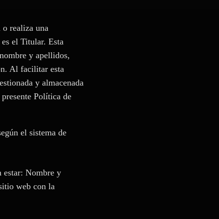
 o realiza una
es el Titular. Esta
 nombre y apellidos,
. Al facilitar esta
gestionada y almacenada
presente Política de
 según el sistema de
en estar: Nombre y
sitio web con la