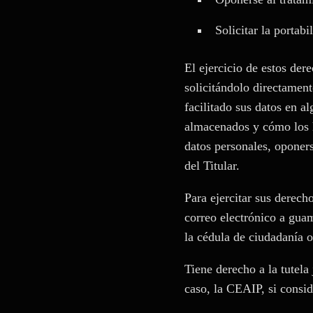
Solicitar la portabi
El ejercicio de estos der
solicitándolo directament
facilitado sus datos en a
almacenados y cómo los ha
datos personales, oponers
del Titular.
Para ejercitar sus derech
correo electrónico a gua
la cédula de ciudadanía o
Tiene derecho a la tutela 
caso, la CEAIP, si consid