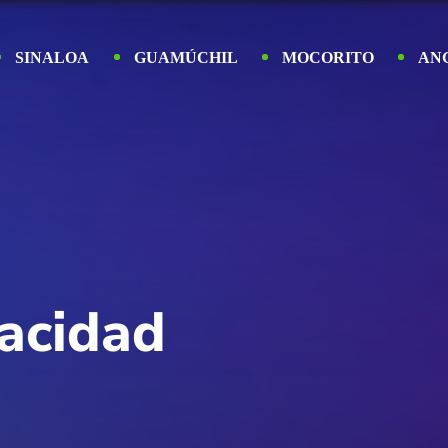
SINALOA
GUAMÚCHIL
MOCORITO
AN
vacidad