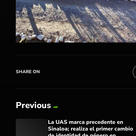
SHARE ON
Previous
La UAS marca precedente en
Sinaloa; realiza el primer cambio
de identidad de género en