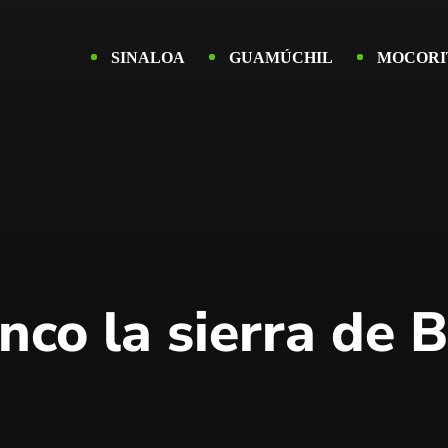
SINALOA
GUAMÚCHIL
MOCORI
anco la sierra de 