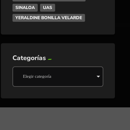
SINALOA
UAS
YERALDINE BONILLA VELARDE
Categorías