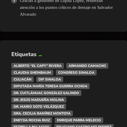
Gracias a gestiones de Lupita López, refuerzan
atención a los puntos críticos de drenaje en Salvador
Alvarado
Etiquetas
ALBERTO “EL CAPY” RIVERA
ARMANDO CAMACHO
CLAUDIA SHEINBAUM
CONGRESO SINALOA
CULIACÁN
DIF SINALOA
DIPUTADA MARÍA TERESA GUERRA OCHOA
DR. CUITLÁHUAC GONZÁLEZ GALINDO
DR. JESÚS MADUEÑA MOLINA
DR. MARIO SOTO VELÁZQUEZ
DRA. CECILIA RAMÍREZ MONTOYA
ENEYDA ROCHA RUIZ
ENRIQUE PARRA MELECIO