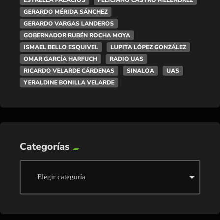
ESTRELLA PALACIOS
FELICIANO CASTRO MELENDREZ
GERARDO MÉRIDA SÁNCHEZ
GERARDO VARGAS LANDEROS
GOBERNADOR RUBÉN ROCHA MOYA
ISMAEL BELLO ESQUIVEL
LUPITA LÓPEZ GONZÁLEZ
OMAR GARCÍA HARFUCH
RADIO UAS
RICARDO VELARDE CÁRDENAS
SINALOA
UAS
YERALDINE BONILLA VELARDE
Categorías