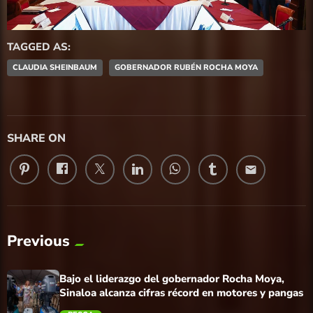
TAGGED AS:
CLAUDIA SHEINBAUM
GOBERNADOR RUBÉN ROCHA MOYA
SHARE ON
email
Previous
Bajo el liderazgo del gobernador Rocha Moya,
Sinaloa alcanza cifras récord en motores y pangas