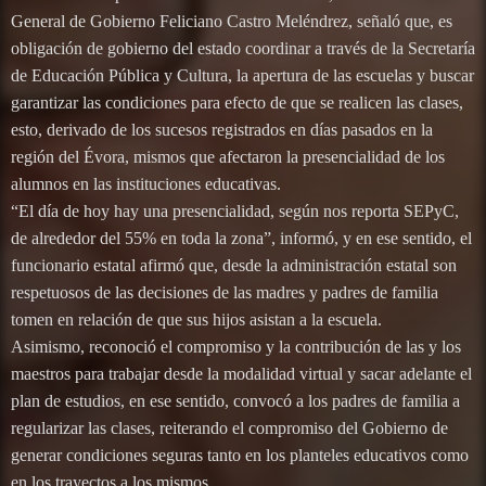
General de Gobierno Feliciano Castro Meléndrez, señaló que, es
obligación de gobierno del estado coordinar a través de la Secretaría
de Educación Pública y Cultura, la apertura de las escuelas y buscar
garantizar las condiciones para efecto de que se realicen las clases,
esto, derivado de los sucesos registrados en días pasados en la
región del Évora, mismos que afectaron la presencialidad de los
alumnos en las instituciones educativas.
“El día de hoy hay una presencialidad, según nos reporta SEPyC,
de alrededor del 55% en toda la zona”, informó, y en ese sentido, el
funcionario estatal afirmó que, desde la administración estatal son
respetuosos de las decisiones de las madres y padres de familia
tomen en relación de que sus hijos asistan a la escuela.
Asimismo, reconoció el compromiso y la contribución de las y los
maestros para trabajar desde la modalidad virtual y sacar adelante el
plan de estudios, en ese sentido, convocó a los padres de familia a
regularizar las clases, reiterando el compromiso del Gobierno de
generar condiciones seguras tanto en los planteles educativos como
en los trayectos a los mismos.