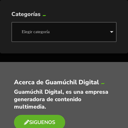
Categorías
Acerca de Guamúchil Digital
Guamúchil Digital, es una empresa
generadora de contenido
multimedia.
SIGUENOS