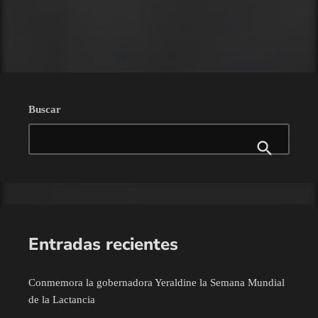
trending_flat
Buscar
Entradas recientes
Conmemora la gobernadora Yeraldine la Semana Mundial
de la Lactancia