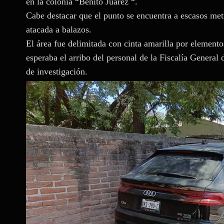
en la colonia “Benito Juárez “.
Cabe destacar que el punto se encuentra a escasos met
atacada a balazos.
El área fue delimitada con cinta amarilla por element
esperaba el arribo del personal de la Fiscalía General 
de investigación.