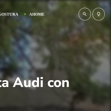
search
lightbulb_outline
GOSTURA
AHOME
a Audi con