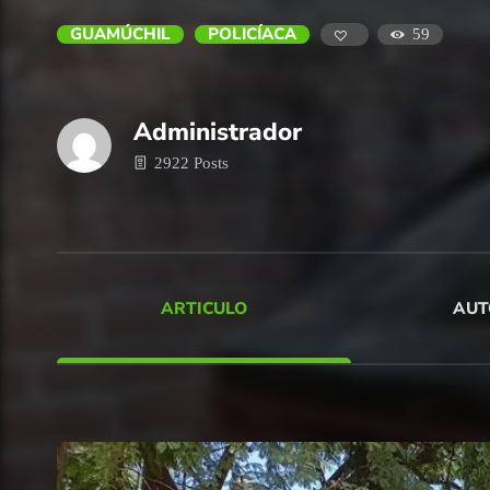
GUAMÚCHIL
POLICÍACA
59
Administrador
2922 Posts
ARTICULO
AUT