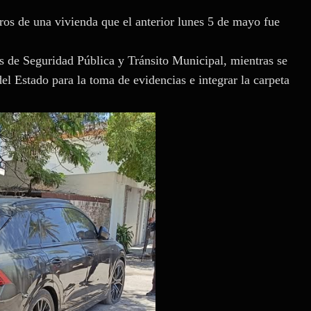
ros de una vivienda que el anterior lunes 5 de mayo fue
os de Seguridad Pública y Tránsito Municipal, mientras se
del Estado para la toma de evidencias e integrar la carpeta