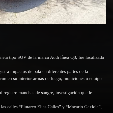
eta tipo SUV de la marca Audi línea Q8, fue localizada
istra impactos de bala en diferentes partes de la
ron en su interior armas de fuego, municiones o equipo
 registre manchas de sangre, investigación que le
e las calles “Plutarco Elías Calles” y “Macario Gaxiola”,