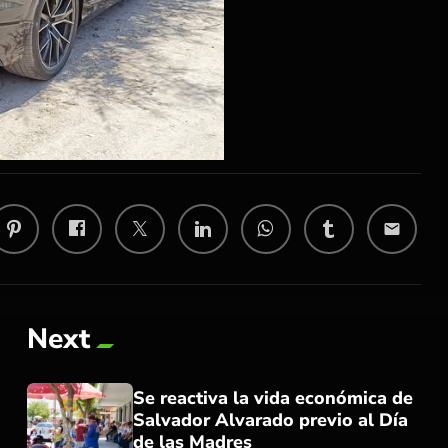
email
Next
Se reactiva la vida económica de
Salvador Alvarado previo al Día
de las Madres