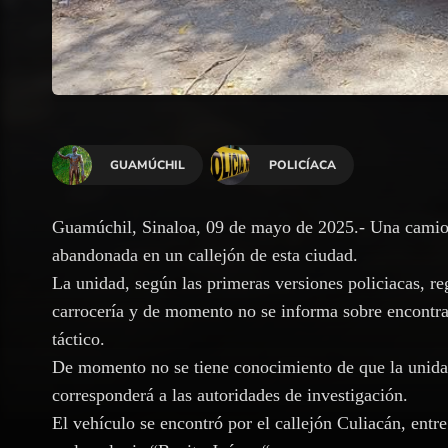
GUAMÚCHIL
POLICÍACA
Guamúchil, Sinaloa, 09 de mayo de 2025.- Una camion
abandonada en un callejón de esta ciudad.
La unidad, según las primeras versiones policiacas, reg
carrocería y de momento no se informa sobre encontra
táctico.
De momento no se tiene conocimiento de que la unidad
corresponderá a las autoridades de investigación.
El vehículo se encontró por el callejón Culiacán, entr