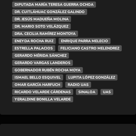
DIPUTADA MARÍA TERESA GUERRA OCHOA
DR. CUITLÁHUAC GONZÁLEZ GALINDO
DR. JESÚS MADUEÑA MOLINA
DR. MARIO SOTO VELÁZQUEZ
DRA. CECILIA RAMÍREZ MONTOYA
ENEYDA ROCHA RUIZ
ENRIQUE PARRA MELECIO
ESTRELLA PALACIOS
FELICIANO CASTRO MELENDREZ
GERARDO MÉRIDA SÁNCHEZ
GERARDO VARGAS LANDEROS
GOBERNADOR RUBÉN ROCHA MOYA
ISMAEL BELLO ESQUIVEL
LUPITA LÓPEZ GONZÁLEZ
OMAR GARCÍA HARFUCH
RADIO UAS
RICARDO VELARDE CÁRDENAS
SINALOA
UAS
YERALDINE BONILLA VELARDE