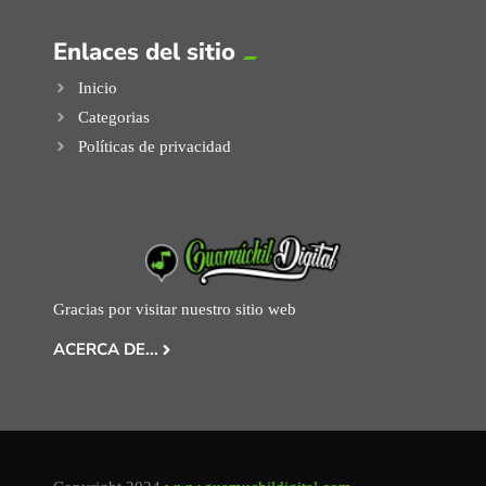
Enlaces del sitio
Inicio
Categorias
Políticas de privacidad
Gracias por visitar nuestro sitio web
ACERCA DE...