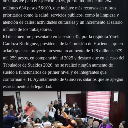
de Guasave para el Ejercicio 2026, por un monto de mil 284
millones 634 pesos 56/100, que incluye más recursos en rubros
prioritarios como la salud; servicios públicos, como la limpieza y
atención de calles; actividades culturales y un incremento al salario
mínimo de los trabajadores.
El dictamen fue presentado en la sesión 35, por la regidora Yareli
Cardoza Rodríguez, presidenta de la Comisión de Hacienda, quien
aclaró que este proyecto presenta un aumento de 128 millones 979
mil 259 pesos, en comparación al 2025 y destacó que en el caso del
Tabulador de Sueldos 2026, no se realizó ningún aumento de
sueldo a funcionarios de primer nivel y de integrantes que
conforman el H. Ayuntamiento de Guasave, salarios que se apegan
estrictamente a la legalidad.