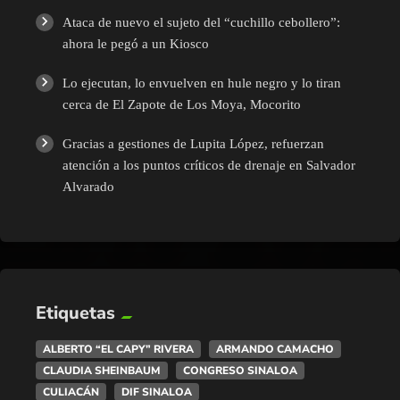
Ataca de nuevo el sujeto del “cuchillo cebollero”:
ahora le pegó a un Kiosco
Lo ejecutan, lo envuelven en hule negro y lo tiran
cerca de El Zapote de Los Moya, Mocorito
Gracias a gestiones de Lupita López, refuerzan
atención a los puntos críticos de drenaje en Salvador
Alvarado
Etiquetas
ALBERTO “EL CAPY” RIVERA
ARMANDO CAMACHO
CLAUDIA SHEINBAUM
CONGRESO SINALOA
CULIACÁN
DIF SINALOA