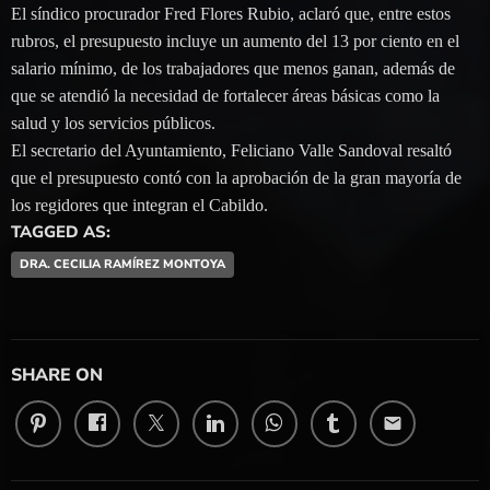
El síndico procurador Fred Flores Rubio, aclaró que, entre estos
rubros, el presupuesto incluye un aumento del 13 por ciento en el
salario mínimo, de los trabajadores que menos ganan, además de
que se atendió la necesidad de fortalecer áreas básicas como la
salud y los servicios públicos.
El secretario del Ayuntamiento, Feliciano Valle Sandoval resaltó
que el presupuesto contó con la aprobación de la gran mayoría de
los regidores que integran el Cabildo.
TAGGED AS:
DRA. CECILIA RAMÍREZ MONTOYA
SHARE ON
email