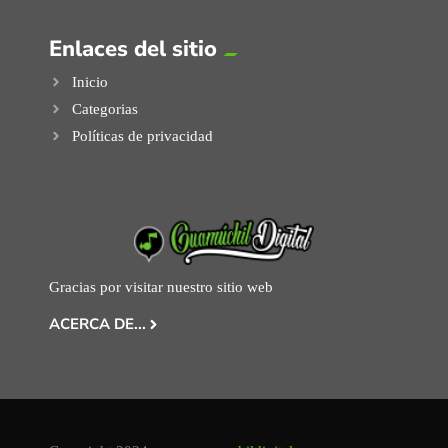
Enlaces del sitio
Inicio
Categorias
Políticas de privacidad
Gracias por visitar nuestro sitio web
ACERCA DE...