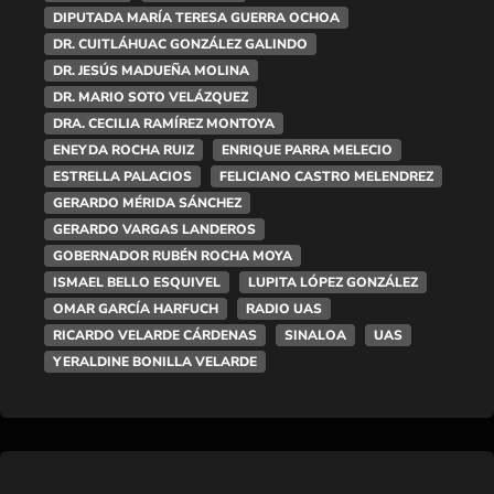
DIPUTADA MARÍA TERESA GUERRA OCHOA
DR. CUITLÁHUAC GONZÁLEZ GALINDO
DR. JESÚS MADUEÑA MOLINA
DR. MARIO SOTO VELÁZQUEZ
DRA. CECILIA RAMÍREZ MONTOYA
ENEYDA ROCHA RUIZ
ENRIQUE PARRA MELECIO
ESTRELLA PALACIOS
FELICIANO CASTRO MELENDREZ
GERARDO MÉRIDA SÁNCHEZ
GERARDO VARGAS LANDEROS
GOBERNADOR RUBÉN ROCHA MOYA
ISMAEL BELLO ESQUIVEL
LUPITA LÓPEZ GONZÁLEZ
OMAR GARCÍA HARFUCH
RADIO UAS
RICARDO VELARDE CÁRDENAS
SINALOA
UAS
YERALDINE BONILLA VELARDE