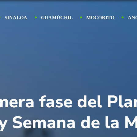
SINALOA
GUAMÚCHIL
MOCORITO
AN
imera fase del Pl
y Semana de la M