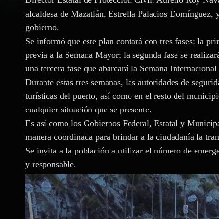
Director Estatal de Protección Civil, Aurelio Roy Nav
alcaldesa de Mazatlán, Estrella Palacios Domínguez, y 
gobierno.
Se informó que este plan contará con tres fases: la p
previa a la Semana Mayor; la segunda fase se realiza
una tercera fase que abarcará la Semana Internacional
Durante estas tres semanas, las autoridades de segurid
turísticas del puerto, así como en el resto del municipi
cualquier situación que se presente.
Es así como los Gobiernos Federal, Estatal y Municip
manera coordinada para brindar a la ciudadanía la tra
Se invita a la población a utilizar el número de eme
y responsable.