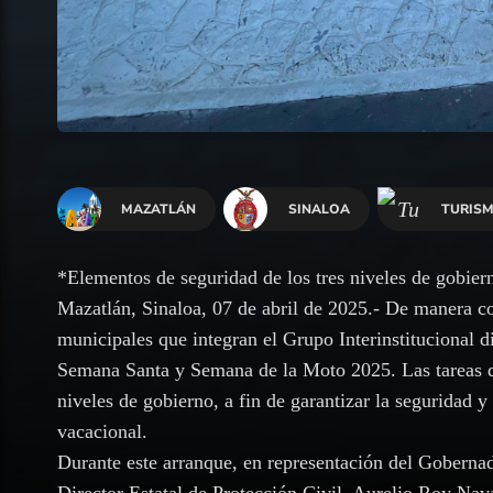
MAZATLÁN
SINALOA
TURIS
*Elementos de seguridad de los tres niveles de gobiern
Mazatlán, Sinaloa, 07 de abril de 2025.- De manera coo
municipales que integran el Grupo Interinstitucional d
Semana Santa y Semana de la Moto 2025. Las tareas de
niveles de gobierno, a fin de garantizar la seguridad y 
vacacional.
Durante este arranque, en representación del Goberna