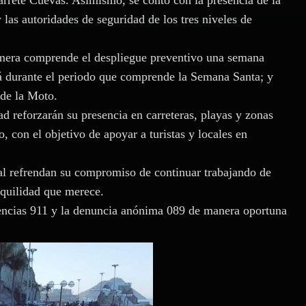
arrete Cuevas. Asimismo, se contó con la presencia de la
las autoridades de seguridad de los tres niveles de
rimera comprende el despliegue preventivo una semana
rá durante el periodo que comprende la Semana Santa; y
 de la Moto.
ad reforzarán su presencia en carreteras, playas y zonas
o, con el objetivo de apoyar a turistas y locales en
al refrendan su compromiso de continuar trabajando de
nquilidad que merece.
rgencias 911 y la denuncia anónima 089 de manera oportuna