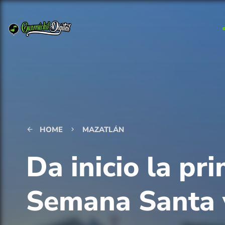
HOME
MAZATLÁN
arrow_back
keyboard_arrow_right
Da inicio la pr
Semana Santa 