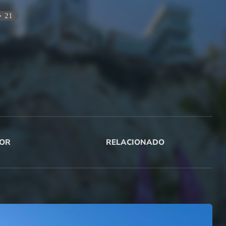
21
OR
RELACIONADO