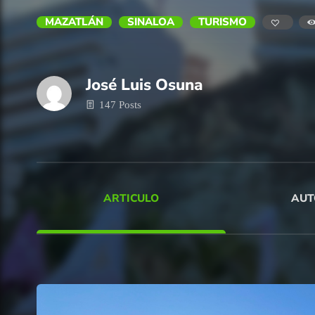
MAZATLÁN
SINALOA
TURISMO
José Luis Osuna
147 Posts
ARTICULO
AUT