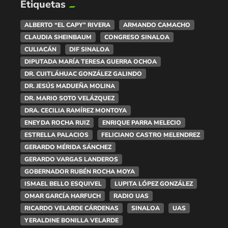
Etiquetas
ALBERTO “EL CAPY” RIVERA
ARMANDO CAMACHO
CLAUDIA SHEINBAUM
CONGRESO SINALOA
CULIACÁN
DIF SINALOA
DIPUTADA MARÍA TERESA GUERRA OCHOA
DR. CUITLÁHUAC GONZÁLEZ GALINDO
DR. JESÚS MADUEÑA MOLINA
DR. MARIO SOTO VELÁZQUEZ
DRA. CECILIA RAMÍREZ MONTOYA
ENEYDA ROCHA RUIZ
ENRIQUE PARRA MELECIO
ESTRELLA PALACIOS
FELICIANO CASTRO MELENDREZ
GERARDO MÉRIDA SÁNCHEZ
GERARDO VARGAS LANDEROS
GOBERNADOR RUBÉN ROCHA MOYA
ISMAEL BELLO ESQUIVEL
LUPITA LÓPEZ GONZÁLEZ
OMAR GARCÍA HARFUCH
RADIO UAS
RICARDO VELARDE CÁRDENAS
SINALOA
UAS
YERALDINE BONILLA VELARDE