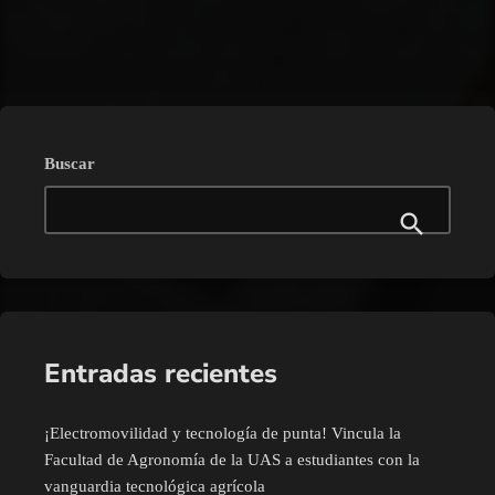
trending_flat
Buscar
Entradas recientes
¡Electromovilidad y tecnología de punta! Vincula la
Facultad de Agronomía de la UAS a estudiantes con la
vanguardia tecnológica agrícola