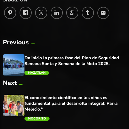
SHARE ON
email
Previous
Da inicio la primera fase del Plan de Seguridad
Semana Santa y Semana de la Moto 2025.
MAZATLÁN
Next
trending_flat
El conocimiento científico en los niños es
fundamental para el desarrollo integral: Parra
Melecio.*
MOCORITO