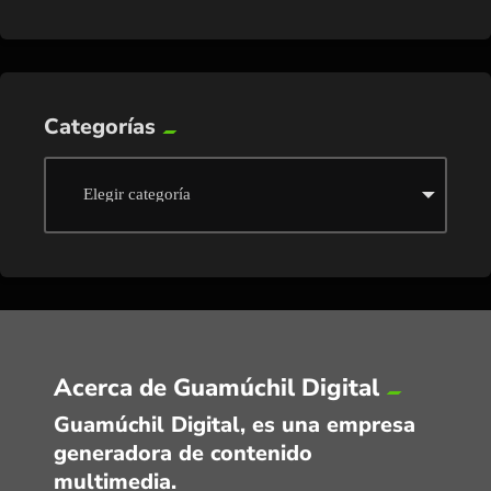
Categorías
Acerca de Guamúchil Digital
Guamúchil Digital, es una empresa
generadora de contenido
multimedia.