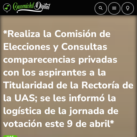
search
menu
lightbulb_outline
*Realiza la Comisión de
Elecciones y Consultas
comparecencias privadas
con los aspirantes a la
Titularidad de la Rectoría de
la UAS; se les informó la
logística de la jornada de
votación este 9 de abril*