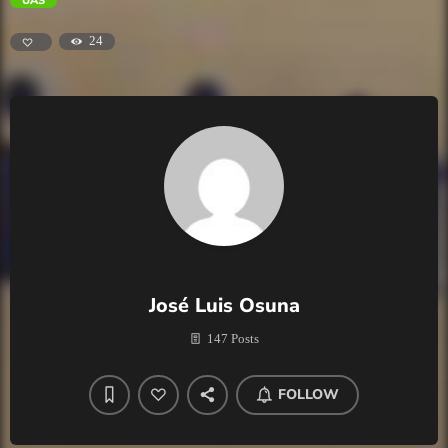
UAS
24
José Luis Osuna
147 Posts
FOLLOW