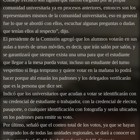
comunidad universitaria ya en procesos anteriores, entonces son los
representantes mismos de la comunidad universitaria, eso en general
fue lo que se abordó con ellos, escuchar algunas preguntas o dudas
que tenían ellos al respecto”, dijo.
El presidente de la Comisión agregó que los alumnos votarán en sus
aulas a través de urnas móviles, es decir, que irán salón por salón, y
se garantizará que siempre exista una urna para que el estudiante
que llegue a la mesa pueda votar, incluso un estudiante del turno
vespertino si llega temprano y quiere votar en la mañana lo podrá
hacer porque ahí estarán los padrones y los delegados verificarán
que es la persona que dice ser.
Indicó que los universitarios que acudan a votar se identificarán con
su credencial de estudiante o trabajador, con la credencial de elector,
pasaporte, o cualquier identificación con fotografía y serán ubicados
en los padrones para emitir su voto.
Por último, señaló que el conteo total de los votos, ya que se hayan
integrado los de todas las unidades regionales, se dará a conocer en