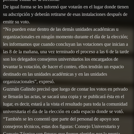
De igual forma se les informó que votarán en el lugar donde tienen
su adscripción y deberán retirarse de esas instalaciones después de
emitir su voto.
“No pueden estar dentro de las demás unidades académicas u
organizacionales en ningún momento durante el día de la elección;
les informamos que cuando concluyan las votaciones que inician a
las 8 de la mañana, una vez terminado el proceso a las 6 de la tarde
son los delegados consejeros universitarios los encargados de
levantar la votación, de hacer el conteo, ellos tendrán un espacio
destinado en las unidades académicas y en las unidades
organizacionales”, expresó.
Guzmán Galindo precisó que luego de contar los votos en privado
se llenarán las actas, se sacará una copia y se publicará ésta en el
lugar, es decir, estará a la vista el resultado para toda la comunidad
universitaria el día de la elección en cada espacio donde se votó.
“También se les comentó que parte del personal de apoyo son
consejeros técnicos, estas dos figuras: Consejo Universitario y
Consejo Técnico son figuras que fueron elegidas por la propia