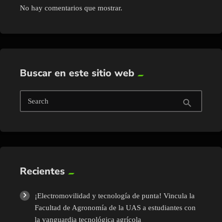
No hay comentarios que mostrar.
Buscar en este sitio web
Search
search
Recientes
¡Electromovilidad y tecnología de punta! Vincula la
Facultad de Agronomía de la UAS a estudiantes con
la vanguardia tecnológica agrícola