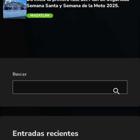
Semana Santa y Semana de la Moto 2025.
MAZATLÁN
trending_flat
Buscar
Entradas recientes