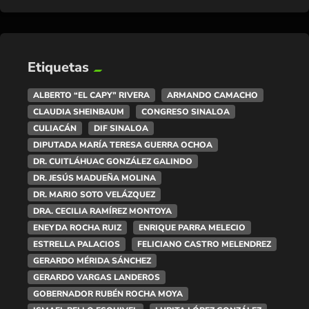
Etiquetas
ALBERTO “EL CAPY” RIVERA
ARMANDO CAMACHO
CLAUDIA SHEINBAUM
CONGRESO SINALOA
CULIACÁN
DIF SINALOA
DIPUTADA MARÍA TERESA GUERRA OCHOA
DR. CUITLÁHUAC GONZÁLEZ GALINDO
DR. JESÚS MADUEÑA MOLINA
DR. MARIO SOTO VELÁZQUEZ
DRA. CECILIA RAMÍREZ MONTOYA
ENEYDA ROCHA RUIZ
ENRIQUE PARRA MELECIO
ESTRELLA PALACIOS
FELICIANO CASTRO MELENDREZ
GERARDO MÉRIDA SÁNCHEZ
GERARDO VARGAS LANDEROS
GOBERNADOR RUBÉN ROCHA MOYA