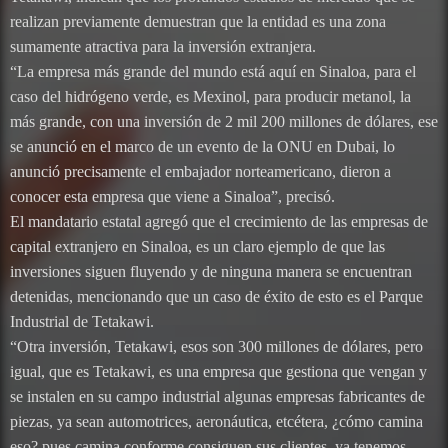
realizan previamente demuestran que la entidad es una zona
sumamente atractiva para la inversión extranjera.
“La empresa más grande del mundo está aquí en Sinaloa, para el
caso del hidrógeno verde, es Mexinol, para producir metanol, la
más grande, con una inversión de 2 mil 200 millones de dólares, ese
se anunció en el marco de un evento de la ONU en Dubai, lo
anunció precisamente el embajador norteamericano, dieron a
conocer esta empresa que viene a Sinaloa”, precisó.
El mandatario estatal agregó que el crecimiento de las empresas de
capital extranjero en Sinaloa, es un claro ejemplo de que las
inversiones siguen fluyendo y de ninguna manera se encuentran
detenidas, mencionando que un caso de éxito de esto es el Parque
Industrial de Tetakawi.
“Otra inversión, Tetakawi, esos son 300 millones de dólares, pero
igual, que es Tetakawi, es una empresa que gestiona que vengan y
se instalen en su campo industrial algunas empresas fabricantes de
piezas, ya sean automotrices, aeronáutica, etcétera, ¿cómo camina
eso? pues camina conforme consiguen sus clientes, ya tenemos