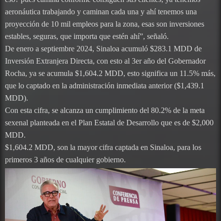
aeronáutica trabajando y caminan cada una y ahí tenemos una
proyección de 10 mil empleos para la zona, esas son inversiones
estables, seguras, que importa que estén ahí”, señaló.
De enero a septiembre 2024, Sinaloa acumuló $283.1 MDD de
Inversión Extranjera Directa, con esto al 3er año del Gobernador
Rocha, ya se acumula $1,604.2 MDD, esto significa un 11.5% más,
que lo captado en la administración inmediata anterior ($1,439.1
MDD).
Con esta cifra, se alcanza un cumplimiento del 80.2% de la meta
sexenal planteada en el Plan Estatal de Desarrollo que es de $2,000
MDD.
$1,604.2 MDD, son la mayor cifra captada en Sinaloa, para los
primeros 3 años de cualquier gobierno.