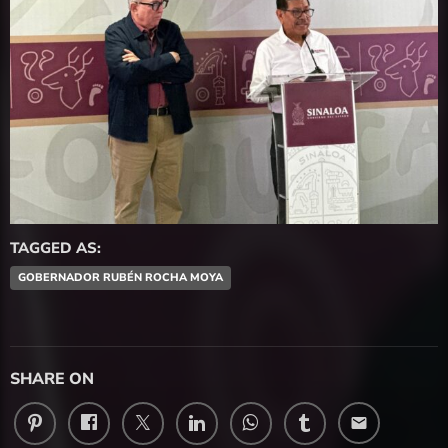
TAGGED AS:
GOBERNADOR RUBÉN ROCHA MOYA
SHARE ON
email