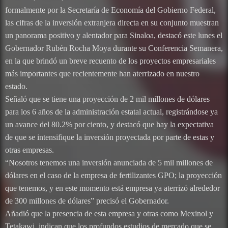
formalmente por la Secretaría de Economía del Gobierno Federal,
las cifras de la inversión extranjera directa en su conjunto muestran
un panorama positivo y alentador para Sinaloa, destacó este lunes el
Gobernador Rubén Rocha Moya durante su Conferencia Semanera,
en la que brindó un breve recuento de los proyectos empresariales
más importantes que recientemente han aterrizado en nuestro
estado.
Señaló que se tiene una proyección de 2 mil millones de dólares
para los 6 años de la administración estatal actual, registrándose ya
un avance del 80.2% por ciento, y destacó que hay la expectativa
de que se intensifique la inversión proyectada por parte de estas y
otras empresas.
“Nosotros tenemos una inversión anunciada de 5 mil millones de
dólares en el caso de la empresa de fertilizantes GPO; la proyección
que tenemos, y en este momento está empresa ya aterrizó alrededor
de 300 millones de dólares” precisó el Gobernador.
Añadió que la presencia de esta empresa y otras como Mexinol y
Tetakawi, indican que los profundos estudios de mercado que se