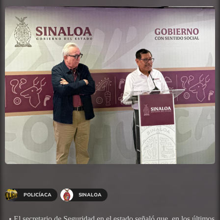
POLICÍACA
SINALOA
_• El secretario de Seguridad en el estado señaló que, en los últimos