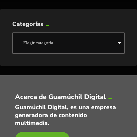
Categorías
Acerca de Guamúchil Digital
Guamúchil Digital, es una empresa
generadora de contenido
multimedia.