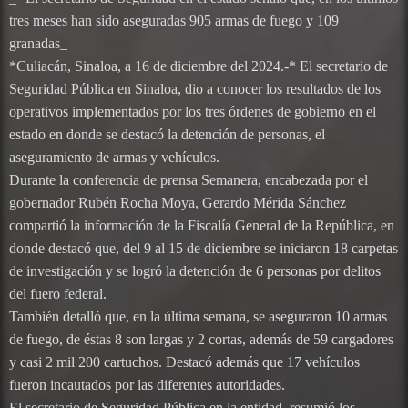
tres meses han sido aseguradas 905 armas de fuego y 109
granadas_
*Culiacán, Sinaloa, a 16 de diciembre del 2024.-* El secretario de
Seguridad Pública en Sinaloa, dio a conocer los resultados de los
operativos implementados por los tres órdenes de gobierno en el
estado en donde se destacó la detención de personas, el
aseguramiento de armas y vehículos.
Durante la conferencia de prensa Semanera, encabezada por el
gobernador Rubén Rocha Moya, Gerardo Mérida Sánchez
compartió la información de la Fiscalía General de la República, en
donde destacó que, del 9 al 15 de diciembre se iniciaron 18 carpetas
de investigación y se logró la detención de 6 personas por delitos
del fuero federal.
También detalló que, en la última semana, se aseguraron 10 armas
de fuego, de éstas 8 son largas y 2 cortas, además de 59 cargadores
y casi 2 mil 200 cartuchos. Destacó además que 17 vehículos
fueron incautados por las diferentes autoridades.
El secretario de Seguridad Pública en la entidad, resumió los