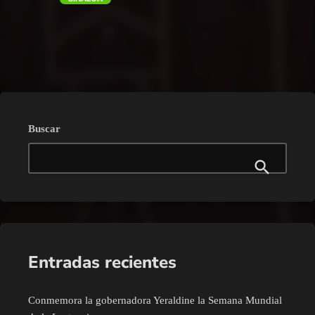
trending_flat
Buscar
Entradas recientes
Conmemora la gobernadora Yeraldine la Semana Mundial