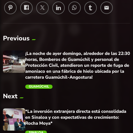
email
Previous
¡La noche de ayer domingo, alrededor de las 22:30
horas, Bomberos de Guamúchil y personal de
Protección Civil, atendieron un reporte de fuga de
amoniaco en una fábrica de hielo ubicada por la
carretera Guamúchil-Angostura!
GUAMÚCHIL
trending_flat
Next
*La inversión extranjera directa está consolidada
en Sinaloa y con expectativas de crecimiento:
Rocha Moya*
SINALOA