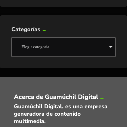
Categorías
Acerca de Guamúchil Digital
Guamúchil Digital, es una empresa
generadora de contenido
multimedia.