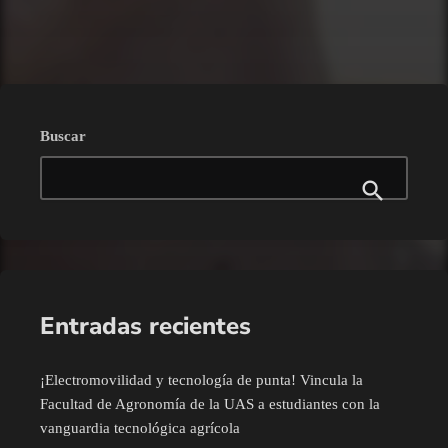
trending_flat
Buscar
Entradas recientes
¡Electromovilidad y tecnología de punta! Vincula la
Facultad de Agronomía de la UAS a estudiantes con la
vanguardia tecnológica agrícola