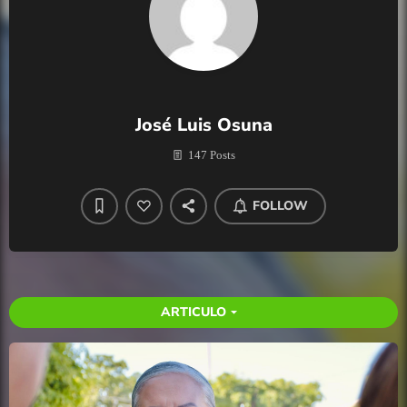
José Luis Osuna
147 Posts
FOLLOW
ARTICULO
arrow_drop_down