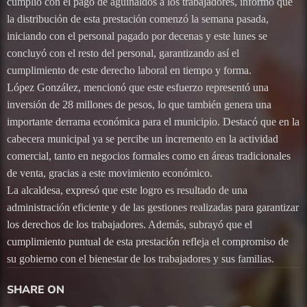
cumplió con el pago de aguinaldos a los trabajadores, informó que
la distribución de esta prestación comenzó la semana pasada,
iniciando con el personal pagado por decenas y este lunes se
concluyó con el resto del personal, garantizando así el
cumplimiento de este derecho laboral en tiempo y forma.
López González, mencionó que este esfuerzo representó una
inversión de 28 millones de pesos, lo que también genera una
importante derrama económica para el municipio. Destacó que en la
cabecera municipal ya se percibe un incremento en la actividad
comercial, tanto en negocios formales como en áreas tradicionales
de venta, gracias a este movimiento económico.
La alcaldesa, expresó que este logro es resultado de una
administración eficiente y de las gestiones realizadas para garantizar
los derechos de los trabajadores. Además, subrayó que el
cumplimiento puntual de esta prestación refleja el compromiso de
su gobierno con el bienestar de los trabajadores y sus familias.
SHARE ON