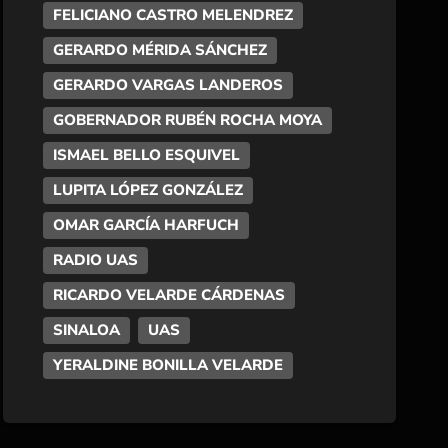
FELICIANO CASTRO MELENDREZ
GERARDO MÉRIDA SÁNCHEZ
GERARDO VARGAS LANDEROS
GOBERNADOR RUBÉN ROCHA MOYA
ISMAEL BELLO ESQUIVEL
LUPITA LÓPEZ GONZÁLEZ
OMAR GARCÍA HARFUCH
RADIO UAS
RICARDO VELARDE CÁRDENAS
SINALOA
UAS
YERALDINE BONILLA VELARDE