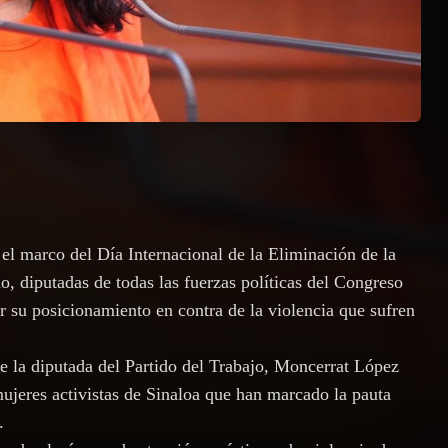
el marco del Día Internacional de la Eliminación de la
o, diputadas de todas las fuerzas políticas del Congreso
r su posicionamiento en contra de la violencia que sufren
ue la diputada del Partido del Trabajo, Moncerrat López
mujeres activistas de Sinaloa que han marcado la pauta
.