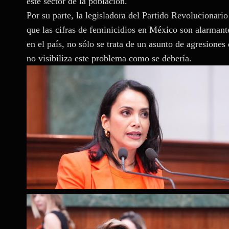
este sector de la población.
Por su parte, la legisladora del Partido Revolucionar
que las cifras de feminicidios en México son alarmante
en el país, no sólo se trata de un asunto de agresione
no visibiliza este problema como se debería.