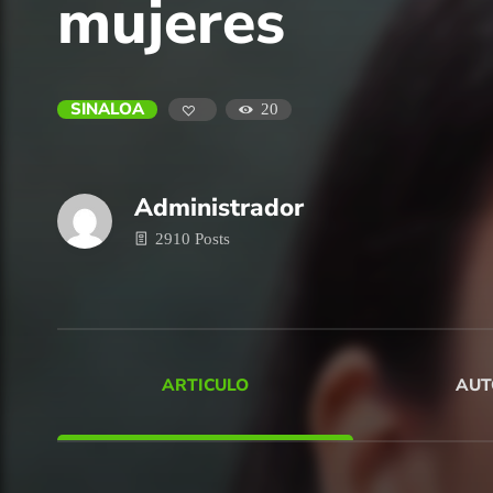
mujeres
SINALOA
20
Administrador
2910 Posts
ARTICULO
AUT