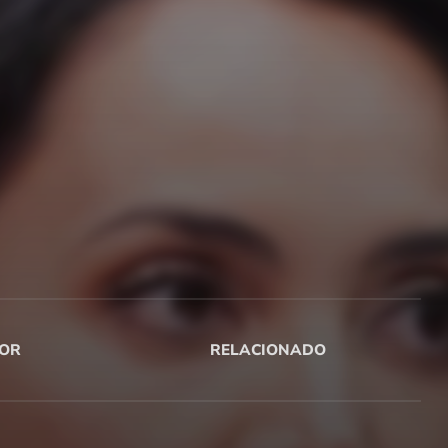
OR
RELACIONADO