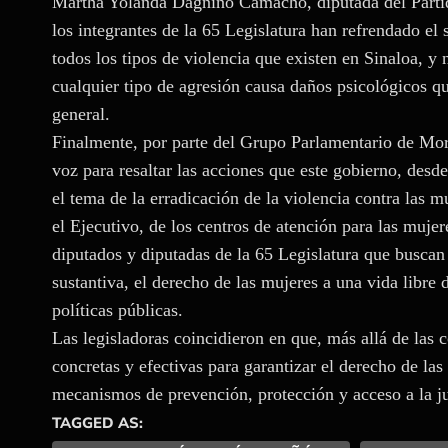
Martha Yolanda Dagnino Camacho, diputada del Partid
los integrantes de la 65 Legislatura han refrendado e
todos los tipos de violencia que existen en Sinaloa, y 
cualquier tipo de agresión causa daños psicológicos qu
general.
Finalmente, por parte del Grupo Parlamentario de Mor
voz para resaltar las acciones que este gobierno, desde
el tema de la erradicación de la violencia contra las 
el Ejecutivo, de los centros de atención para las mujer
diputados y diputadas de la 65 Legislatura que buscan
sustantiva, el derecho de las mujeres a una vida libre 
políticas públicas.
Las legisladoras coincidieron en que, más allá de la
concretas y efectivas para garantizar el derecho de las
mecanismos de prevención, protección y acceso a la ju
TAGGED AS: