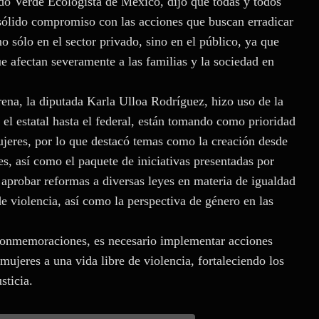
o Verde Ecologista de México, dijo que todas y todos
l sólido compromiso con las acciones que buscan erradicar
no sólo en el sector privado, sino en el público, ya que
e afectan severamente a las familias y la sociedad en
ena, la diputada Karla Ulloa Rodríguez, hizo uso de la
 el estatal hasta el federal, están tomando como prioridad
mujeres, por lo que destacó temas como la creación desde
es, así como el paquete de iniciativas presentadas por
 aprobar reformas a diversas leyes en materia de igualdad
de violencia, así como la perspectiva de género en las
s conmemoraciones, es necesario implementar acciones
 mujeres a una vida libre de violencia, fortaleciendo los
sticia.