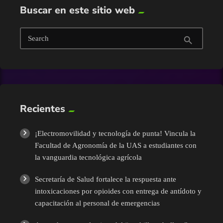
Buscar en este sitio web
Tecnología
Search
search
Turismo
UAS
Recientes
¡Electromovilidad y tecnología de punta! Vincula la
Facultad de Agronomía de la UAS a estudiantes con
la vanguardia tecnológica agrícola
Secretaría de Salud fortalece la respuesta ante
intoxicaciones por opioides con entrega de antídoto y
capacitación al personal de emergencias