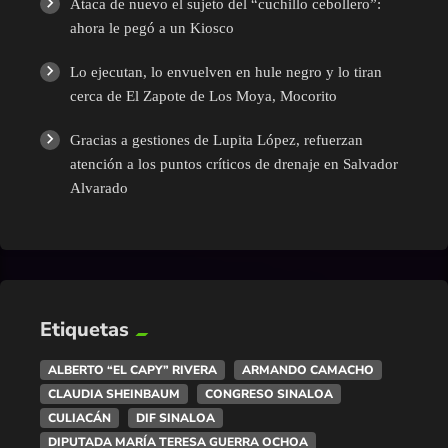
Ataca de nuevo el sujeto del “cuchillo cebollero”:
ahora le pegó a un Kiosco
Lo ejecutan, lo envuelven en hule negro y lo tiran
cerca de El Zapote de Los Moya, Mocorito
Gracias a gestiones de Lupita López, refuerzan
atención a los puntos críticos de drenaje en Salvador
Alvarado
Etiquetas
ALBERTO “EL CAPY” RIVERA
ARMANDO CAMACHO
CLAUDIA SHEINBAUM
CONGRESO SINALOA
CULIACÁN
DIF SINALOA
DIPUTADA MARÍA TERESA GUERRA OCHOA