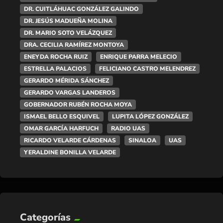
DR. CUITLÁHUAC GONZÁLEZ GALINDO
DR. JESÚS MADUEÑA MOLINA
DR. MARIO SOTO VELÁZQUEZ
DRA. CECILIA RAMÍREZ MONTOYA
ENEYDA ROCHA RUIZ
ENRIQUE PARRA MELECIO
ESTRELLA PALACIOS
FELICIANO CASTRO MELENDREZ
GERARDO MÉRIDA SÁNCHEZ
GERARDO VARGAS LANDEROS
GOBERNADOR RUBÉN ROCHA MOYA
ISMAEL BELLO ESQUIVEL
LUPITA LÓPEZ GONZÁLEZ
OMAR GARCÍA HARFUCH
RADIO UAS
RICARDO VELARDE CÁRDENAS
SINALOA
UAS
YERALDINE BONILLA VELARDE
Categorías