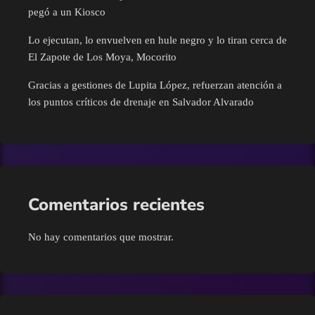
pegó a un Kiosco
Nacional
Lo ejecutan, lo envuelven en hule negro y lo tiran cerca de
El Zapote de Los Moya, Mocorito
Navolato
Gracias a gestiones de Lupita López, refuerzan atención a
los puntos críticos de drenaje en Salvador Alvarado
Pesca
Policíaca
Política
Comentarios recientes
Salud
No hay comentarios que mostrar.
Sin categoría
Sinaloa