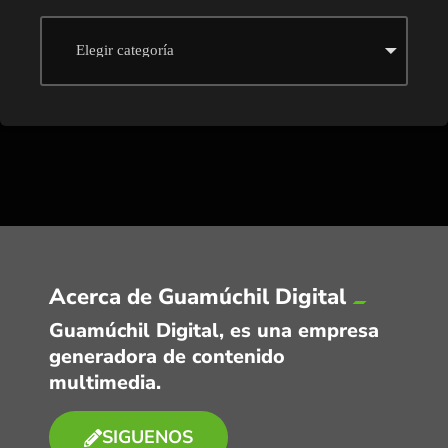
Acerca de Guamúchil Digital
Guamúchil Digital, es una empresa
generadora de contenido
multimedia.
SIGUENOS