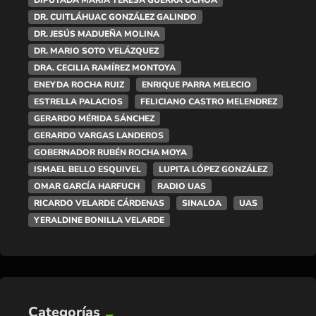
DIPUTADA MARÍA TERESA GUERRA OCHOA
DR. CUITLÁHUAC GONZÁLEZ GALINDO
DR. JESÚS MADUEÑA MOLINA
DR. MARIO SOTO VELÁZQUEZ
DRA. CECILIA RAMÍREZ MONTOYA
ENEYDA ROCHA RUIZ
ENRIQUE PARRA MELECIO
ESTRELLA PALACIOS
FELICIANO CASTRO MELENDREZ
GERARDO MÉRIDA SÁNCHEZ
GERARDO VARGAS LANDEROS
GOBERNADOR RUBÉN ROCHA MOYA
ISMAEL BELLO ESQUIVEL
LUPITA LÓPEZ GONZÁLEZ
OMAR GARCÍA HARFUCH
RADIO UAS
RICARDO VELARDE CÁRDENAS
SINALOA
UAS
YERALDINE BONILLA VELARDE
Categorías