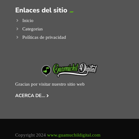
Enlaces del sitio
Inicio
Categorias
Políticas de privacidad
Gracias por visitar nuestro sitio web
ACERCA DE...
Copyright 2024
www.guamuchildigital.com