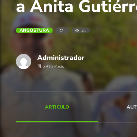
a Anita Gutiér
ANGOSTURA
21
Administrador
2916 Posts
ARTICULO
AUT