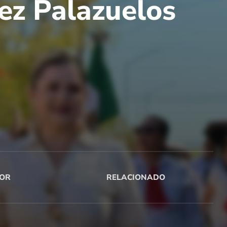
rez Palazuelos
OR
RELACIONADO