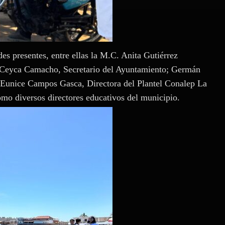
des presentes, entre ellas la M.C. Anita Gutiérrez
l Ceyca Camacho, Secretario del Ayuntamiento; Germán
. Eunice Campos Gasca, Directora del Plantel Conalep La
mo diversos directores educativos del municipio.