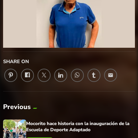
SHARE ON
email
Previous
Mocorito hace historia con la inauguración de la
Escuela de Deporte Adaptado