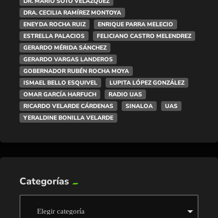
DR. MARIO SOTO VELÁZQUEZ
DRA. CECILIA RAMÍREZ MONTOYA
ENEYDA ROCHA RUIZ
ENRIQUE PARRA MELECIO
ESTRELLA PALACIOS
FELICIANO CASTRO MELENDREZ
GERARDO MÉRIDA SÁNCHEZ
GERARDO VARGAS LANDEROS
GOBERNADOR RUBÉN ROCHA MOYA
ISMAEL BELLO ESQUIVEL
LUPITA LÓPEZ GONZÁLEZ
OMAR GARCÍA HARFUCH
RADIO UAS
RICARDO VELARDE CÁRDENAS
SINALOA
UAS
YERALDINE BONILLA VELARDE
Categorías