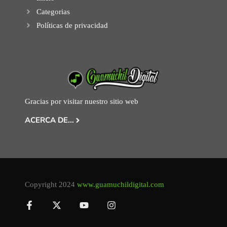
Categorias
Políticas de privacidad
Gracias por visitar nuestro sitio web
ACERCA DE...
Copyright 2024
www.guamuchildigital.com