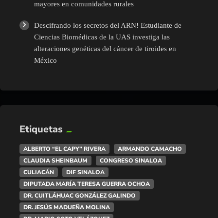
mayores en comunidades rurales
Descifrando los secretos del ARN! Estudiante de
Ciencias Biomédicas de la UAS investiga las
alteraciones genéticas del cáncer de tiroides en
México
Etiquetas
ALBERTO “EL CAPY” RIVERA
ARMANDO CAMACHO
CLAUDIA SHEINBAUM
CONGRESO SINALOA
CULIACÁN
DIF SINALOA
DIPUTADA MARÍA TERESA GUERRA OCHOA
DR. CUITLÁHUAC GONZÁLEZ GALINDO
DR. JESÚS MADUEÑA MOLINA