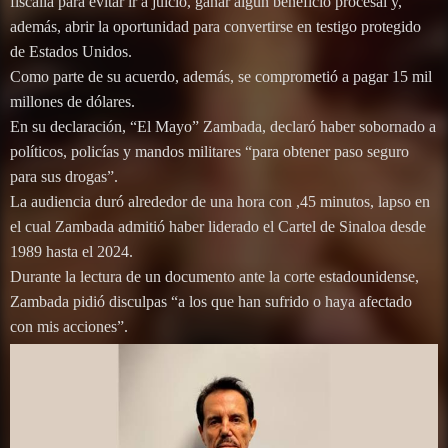
fiscalía para evitar ir a juicio, ganar algún beneficio procesal y,
además, abrir la oportunidad para convertirse en testigo protegido
de Estados Unidos.
Como parte de su acuerdo, además, se comprometió a pagar 15 mil
millones de dólares.
En su declaración, “El Mayo” Zambada, declaró haber sobornado a
políticos, policías y mandos militares “para obtener paso seguro
para sus drogas”.
La audiencia duró alrededor de una hora con ,45 minutos, lapso en
el cual Zambada admitió haber liderado el Cartel de Sinaloa desde
1989 hasta el 2024.
Durante la lectura de un documento ante la corte estadounidense,
Zambada pidió disculpas “a los que han sufrido o haya afectado
con mis acciones”.