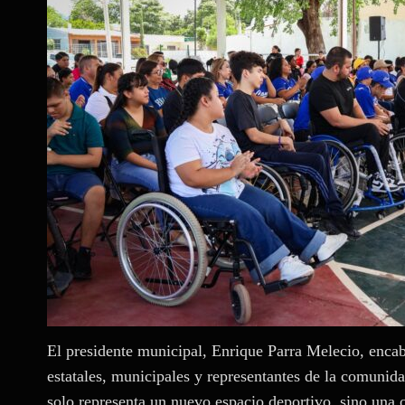
El presidente municipal, Enrique Parra Melecio, enca
estatales, municipales y representantes de la comunid
solo representa un nuevo espacio deportivo, sino una 