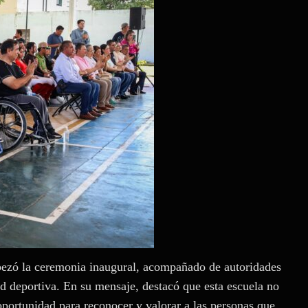
bezó la ceremonia inaugural, acompañado de autoridades
ad deportiva. En su mensaje, destacó que esta escuela no
oportunidad para reconocer y valorar a las personas que,