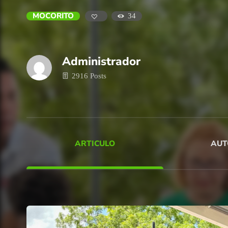
MOCORITO
34
Administrador
2916 Posts
ARTICULO
AUT