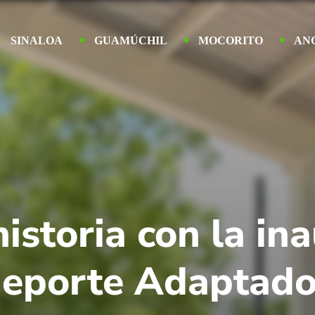
SINALOA
GUAMÚCHIL
MOCORITO
AN
istoria con la in
Deporte Adaptad