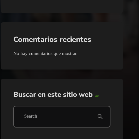
Comentarios recientes
No hay comentarios que mostrar.
Buscar en este sitio web
search
Search