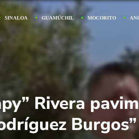
SINALOA
GUAMÚCHIL
MOCORITO
AN
apy” Rivera pavi
Rodríguez Burgos