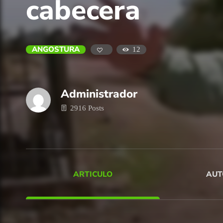
cabecera
ANGOSTURA
12
Administrador
2916 Posts
ARTICULO
AUT