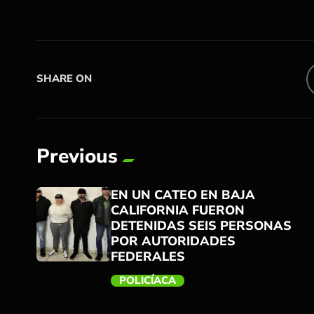
SHARE ON
Previous
EN UN CATEO EN BAJA
CALIFORNIA FUERON
DETENIDAS SEIS PERSONAS
POR AUTORIDADES
FEDERALES
POLICÍACA
trending_flat