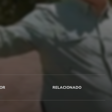
OR
RELACIONADO