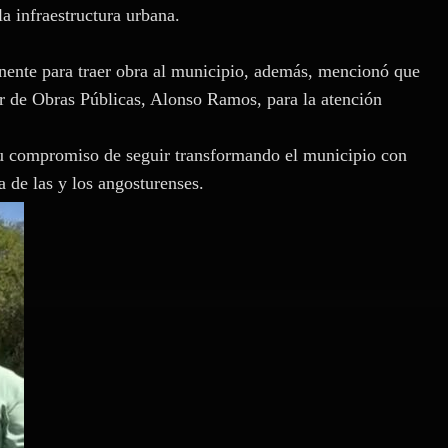
a infraestructura urbana.
anente para traer obra al municipio, además, mencionó que
or de Obras Públicas, Alonso Ramos, para la atención
u compromiso de seguir transformando el municipio con
 de las y los angosturenses.