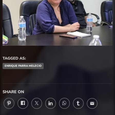
TAGGED AS:
ENRIQUE PARRA MELECIO
SHARE ON
email