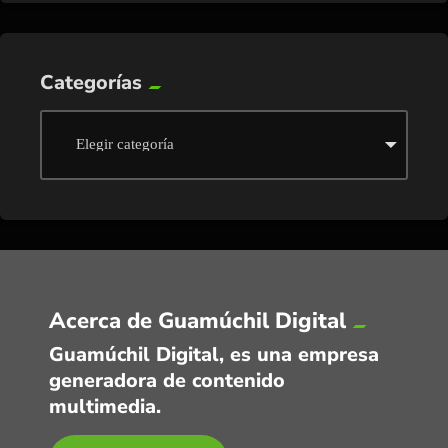
Categorías
Acerca de Guamúchil Digital
Guamúchil Digital, es una empresa
generadora de contenido
multimedia.