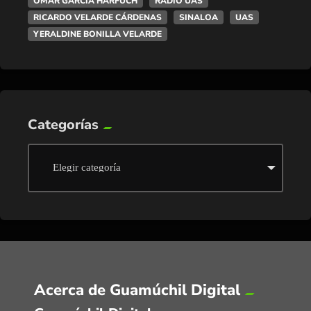
OMAR GARCÍA HARFUCH
RADIO UAS
RICARDO VELARDE CÁRDENAS
SINALOA
UAS
YERALDINE BONILLA VELARDE
Categorías
Acerca de Guamúchil Digital