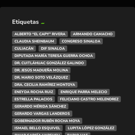
Etiquetas
ALBERTO “EL CAPY” RIVERA
ARMANDO CAMACHO
CLAUDIA SHEINBAUM
CONGRESO SINALOA
CULIACÁN
DIF SINALOA
DIPUTADA MARÍA TERESA GUERRA OCHOA
DR. CUITLÁHUAC GONZÁLEZ GALINDO
DR. JESÚS MADUEÑA MOLINA
DR. MARIO SOTO VELÁZQUEZ
DRA. CECILIA RAMÍREZ MONTOYA
ENEYDA ROCHA RUIZ
ENRIQUE PARRA MELECIO
ESTRELLA PALACIOS
FELICIANO CASTRO MELENDREZ
GERARDO MÉRIDA SÁNCHEZ
GERARDO VARGAS LANDEROS
GOBERNADOR RUBÉN ROCHA MOYA
ISMAEL BELLO ESQUIVEL
LUPITA LÓPEZ GONZÁLEZ