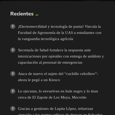
Recientes
¡Electromovilidad y tecnología de punta! Vincula la
Facultad de Agronomía de la UAS a estudiantes con
la vanguardia tecnológica agrícola
Secretaría de Salud fortalece la respuesta ante
intoxicaciones por opioides con entrega de antídoto y
capacitación al personal de emergencias
Ataca de nuevo el sujeto del “cuchillo cebollero”:
ahora le pegó a un Kiosco
Lo ejecutan, lo envuelven en hule negro y lo tiran
cerca de El Zapote de Los Moya, Mocorito
Gracias a gestiones de Lupita López, refuerzan
atención a los puntos críticos de drenaje en Salvador