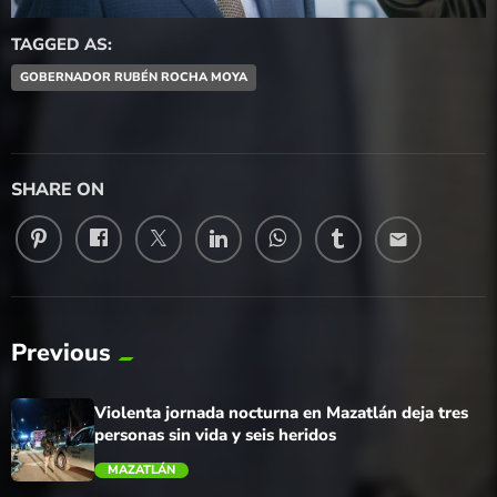
TAGGED AS:
GOBERNADOR RUBÉN ROCHA MOYA
SHARE ON
email
Previous
Violenta jornada nocturna en Mazatlán deja tres
personas sin vida y seis heridos
MAZATLÁN