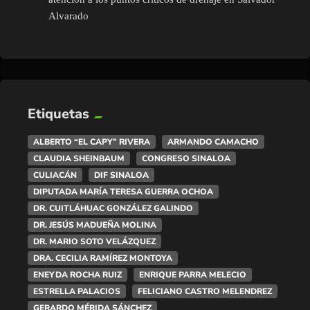
Alvarado
Etiquetas
ALBERTO “EL CAPY” RIVERA
ARMANDO CAMACHO
CLAUDIA SHEINBAUM
CONGRESO SINALOA
CULIACÁN
DIF SINALOA
DIPUTADA MARÍA TERESA GUERRA OCHOA
DR. CUITLÁHUAC GONZÁLEZ GALINDO
DR. JESÚS MADUEÑA MOLINA
DR. MARIO SOTO VELÁZQUEZ
DRA. CECILIA RAMÍREZ MONTOYA
ENEYDA ROCHA RUIZ
ENRIQUE PARRA MELECIO
ESTRELLA PALACIOS
FELICIANO CASTRO MELENDREZ
GERARDO MÉRIDA SÁNCHEZ