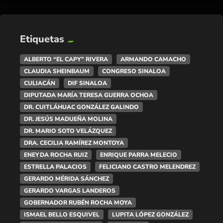
Etiquetas
ALBERTO “EL CAPY” RIVERA
ARMANDO CAMACHO
CLAUDIA SHEINBAUM
CONGRESO SINALOA
CULIACÁN
DIF SINALOA
DIPUTADA MARÍA TERESA GUERRA OCHOA
DR. CUITLÁHUAC GONZÁLEZ GALINDO
DR. JESÚS MADUEÑA MOLINA
DR. MARIO SOTO VELÁZQUEZ
DRA. CECILIA RAMÍREZ MONTOYA
ENEYDA ROCHA RUIZ
ENRIQUE PARRA MELECIO
ESTRELLA PALACIOS
FELICIANO CASTRO MELENDREZ
GERARDO MÉRIDA SÁNCHEZ
GERARDO VARGAS LANDEROS
GOBERNADOR RUBÉN ROCHA MOYA
ISMAEL BELLO ESQUIVEL
LUPITA LÓPEZ GONZÁLEZ