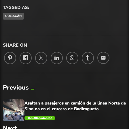
TAGGED AS:
CULIACÁN
SHARE ON
email
Previous
Asaltan a pasajeros en camión de la línea Norte de
Sinaloa en el crucero de Badiraguato
BADIRAGUATO
Next