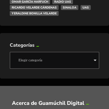
OMAR GARCÍA HARFUCH
RADIO UAS
RICARDO VELARDE CÁRDENAS
SINALOA
UAS
YERALDINE BONILLA VELARDE
Categorías
Acerca de Guamúchil Digital