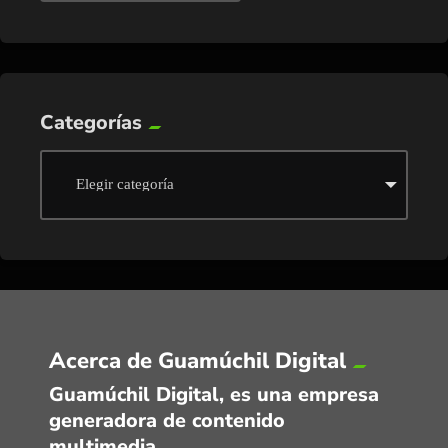
Categorías
Acerca de Guamúchil Digital
Guamúchil Digital, es una empresa
generadora de contenido
multimedia.