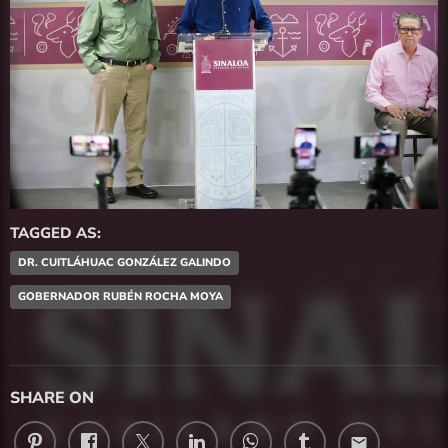
TAGGED AS:
DR. CUITLÁHUAC GONZÁLEZ GALINDO
GOBERNADOR RUBÉN ROCHA MOYA
SHARE ON
email