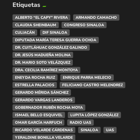
Etiquetas
ALBERTO “EL CAPY” RIVERA
ARMANDO CAMACHO
CLAUDIA SHEINBAUM
CONGRESO SINALOA
CULIACÁN
DIF SINALOA
DIPUTADA MARÍA TERESA GUERRA OCHOA
DR. CUITLÁHUAC GONZÁLEZ GALINDO
DR. JESÚS MADUEÑA MOLINA
DR. MARIO SOTO VELÁZQUEZ
DRA. CECILIA RAMÍREZ MONTOYA
ENEYDA ROCHA RUIZ
ENRIQUE PARRA MELECIO
ESTRELLA PALACIOS
FELICIANO CASTRO MELENDREZ
GERARDO MÉRIDA SÁNCHEZ
GERARDO VARGAS LANDEROS
GOBERNADOR RUBÉN ROCHA MOYA
ISMAEL BELLO ESQUIVEL
LUPITA LÓPEZ GONZÁLEZ
OMAR GARCÍA HARFUCH
RADIO UAS
RICARDO VELARDE CÁRDENAS
SINALOA
UAS
YERALDINE BONILLA VELARDE