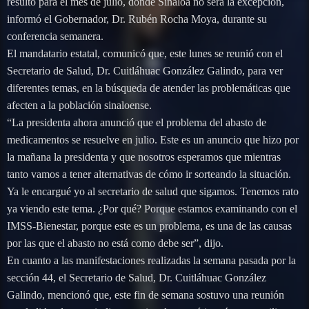
resulto para el mes de julio, donde Sinaloa no será la excepción,
informó el Gobernador, Dr. Rubén Rocha Moya, durante su
conferencia semanera.
El mandatario estatal, comunicó que, este lunes se reunió con el
Secretario de Salud, Dr. Cuitláhuac González Galindo, para ver
diferentes temas, en la búsqueda de atender las problemáticas que
afecten a la población sinaloense.
“La presidenta ahora anunció que el problema del abasto de
medicamentos se resuelve en julio. Este es un anuncio que hizo por
la mañana la presidenta y que nosotros esperamos que mientras
tanto vamos a tener alternativas de cómo ir sorteando la situación.
Ya le encargué yo al secretario de salud que sigamos. Tenemos rato
ya viendo este tema. ¿Por qué? Porque estamos examinando con el
IMSS-Bienestar, porque este es un problema, es una de las causas
por las que el abasto no está como debe ser”, dijo.
En cuanto a las manifestaciones realizadas la semana pasada por la
sección 44, el Secretario de Salud, Dr. Cuitláhuac González
Galindo, mencionó que, este fin de semana sostuvo una reunión