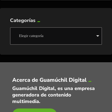
Categorías
Acerca de Guamúchil Digital
Guamúchil Digital, es una empresa
generadora de contenido
multimedia.