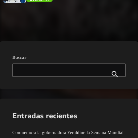
trending_flat
Buscar
Entradas recientes
Conmemora la gobernadora Yeraldine la Semana Mundial