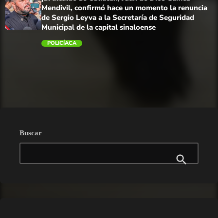
Mendivil, confirmó hace un momento la renuncia
de Sergio Leyva a la Secretaría de Seguridad
Municipal de la capital sinaloense
POLICÍACA
trending_flat
Buscar