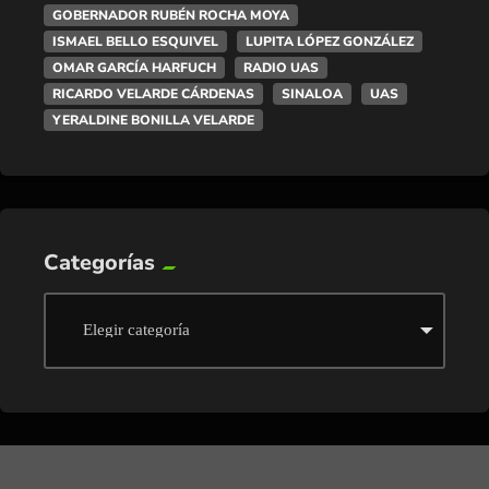
GOBERNADOR RUBÉN ROCHA MOYA
ISMAEL BELLO ESQUIVEL
LUPITA LÓPEZ GONZÁLEZ
OMAR GARCÍA HARFUCH
RADIO UAS
RICARDO VELARDE CÁRDENAS
SINALOA
UAS
YERALDINE BONILLA VELARDE
Categorías