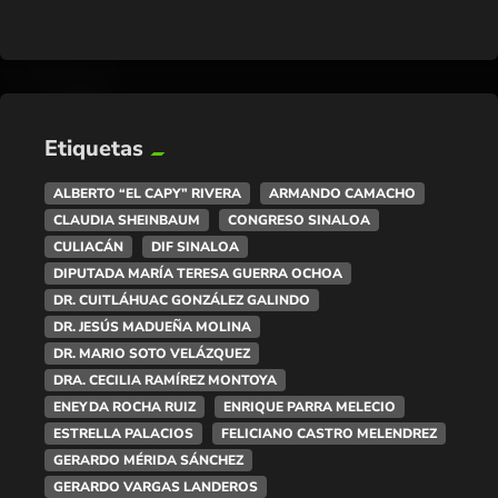
Etiquetas
ALBERTO “EL CAPY” RIVERA
ARMANDO CAMACHO
CLAUDIA SHEINBAUM
CONGRESO SINALOA
CULIACÁN
DIF SINALOA
DIPUTADA MARÍA TERESA GUERRA OCHOA
DR. CUITLÁHUAC GONZÁLEZ GALINDO
DR. JESÚS MADUEÑA MOLINA
DR. MARIO SOTO VELÁZQUEZ
DRA. CECILIA RAMÍREZ MONTOYA
ENEYDA ROCHA RUIZ
ENRIQUE PARRA MELECIO
ESTRELLA PALACIOS
FELICIANO CASTRO MELENDREZ
GERARDO MÉRIDA SÁNCHEZ
GERARDO VARGAS LANDEROS