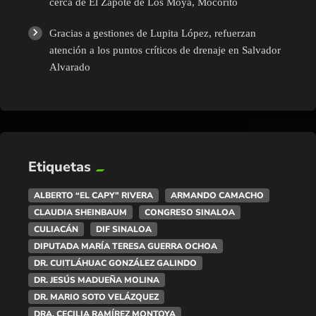
cerca de El Zapote de Los Moya, Mocorito
Gracias a gestiones de Lupita López, refuerzan
atención a los puntos críticos de drenaje en Salvador
Alvarado
Etiquetas
ALBERTO “EL CAPY” RIVERA
ARMANDO CAMACHO
CLAUDIA SHEINBAUM
CONGRESO SINALOA
CULIACÁN
DIF SINALOA
DIPUTADA MARÍA TERESA GUERRA OCHOA
DR. CUITLÁHUAC GONZÁLEZ GALINDO
DR. JESÚS MADUEÑA MOLINA
DR. MARIO SOTO VELÁZQUEZ
DRA. CECILIA RAMÍREZ MONTOYA