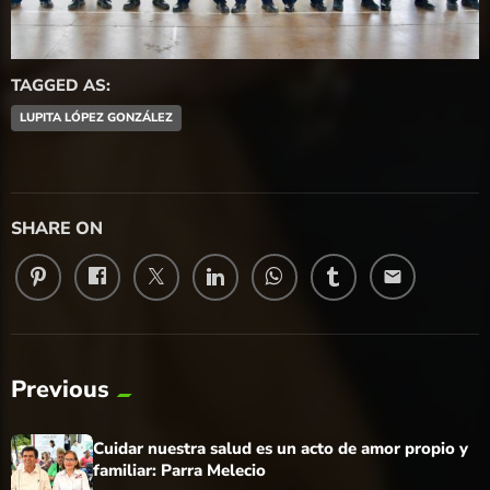
TAGGED AS:
LUPITA LÓPEZ GONZÁLEZ
SHARE ON
email
Previous
Cuidar nuestra salud es un acto de amor propio y
familiar: Parra Melecio