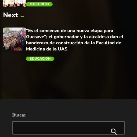
MOCORITO
Next
trending_flat
“Es el comienzo de una nueva etapa para
Guasave”; el gobernador y la alcaldesa dan el
banderazo de construcción de la Facultad de
Medicina de la UAS
EDUCACIÓN
trending_flat
Buscar