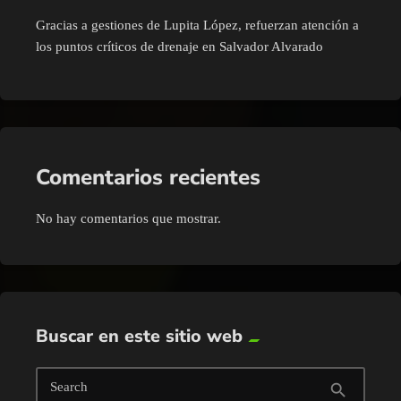
Gracias a gestiones de Lupita López, refuerzan atención a
los puntos críticos de drenaje en Salvador Alvarado
Comentarios recientes
No hay comentarios que mostrar.
Buscar en este sitio web
Search
search