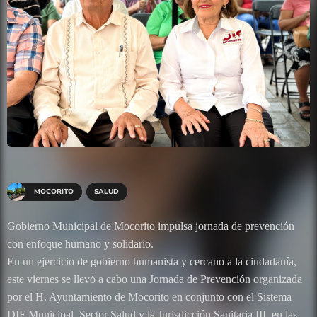
MOCORITO
SALUD
Gobierno Municipal de Mocorito impulsa jornada de prevención
con enfoque humano y solidario.
En un ejercicio de gobierno humanista y cercano a la ciudadanía,
este viernes se llevó a cabo una Jornada de Prevención organizada
por el H. Ayuntamiento de Mocorito en conjunto con el Sistema
DIF Municipal, Sector Salud y la Jurisdicción Sanitaria III, en las