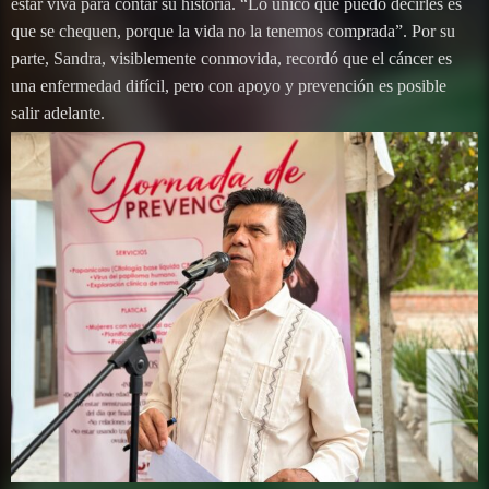
estar viva para contar su historia. “Lo único que puedo decirles es
que se chequen, porque la vida no la tenemos comprada”. Por su
parte, Sandra, visiblemente conmovida, recordó que el cáncer es
una enfermedad difícil, pero con apoyo y prevención es posible
salir adelante.