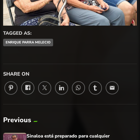
TAGGED AS:
ENRIQUE PARRA MELECIO
SHARE ON
email
Previous
Sinaloa está preparado para cualquier