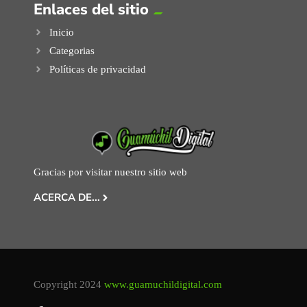
Enlaces del sitio
Inicio
Categorias
Políticas de privacidad
Gracias por visitar nuestro sitio web
ACERCA DE...
Copyright 2024
www.guamuchildigital.com