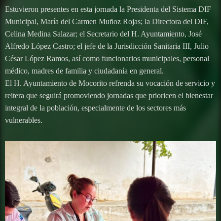
Estuvieron presentes en esta jornada la Presidenta del Sistema DIF
Municipal, María del Carmen Muñoz Rojas; la Directora del DIF,
Celina Medina Salazar; el Secretario del H. Ayuntamiento, José
Alfredo López Castro; el jefe de la Jurisdicción Sanitaria III, Julio
César López Ramos, así como funcionarios municipales, personal
médico, madres de familia y ciudadanía en general.
El H. Ayuntamiento de Mocorito refrenda su vocación de servicio y
reitera que seguirá promoviendo jornadas que prioricen el bienestar
integral de la población, especialmente de los sectores más
vulnerables.