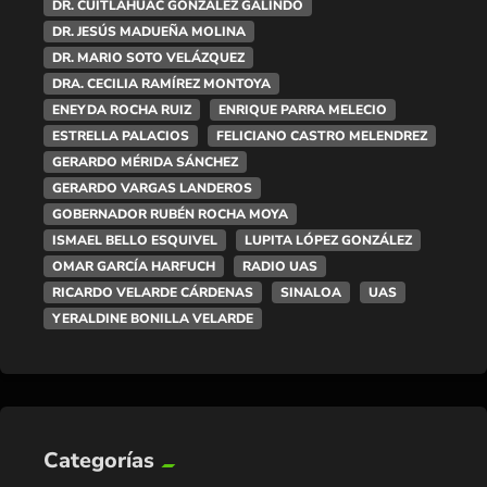
DR. CUITLÁHUAC GONZÁLEZ GALINDO
DR. JESÚS MADUEÑA MOLINA
DR. MARIO SOTO VELÁZQUEZ
DRA. CECILIA RAMÍREZ MONTOYA
ENEYDA ROCHA RUIZ
ENRIQUE PARRA MELECIO
ESTRELLA PALACIOS
FELICIANO CASTRO MELENDREZ
GERARDO MÉRIDA SÁNCHEZ
GERARDO VARGAS LANDEROS
GOBERNADOR RUBÉN ROCHA MOYA
ISMAEL BELLO ESQUIVEL
LUPITA LÓPEZ GONZÁLEZ
OMAR GARCÍA HARFUCH
RADIO UAS
RICARDO VELARDE CÁRDENAS
SINALOA
UAS
YERALDINE BONILLA VELARDE
Categorías