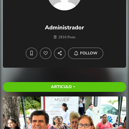
Administrador
2910 Posts
FOLLOW
ARTICULO
arrow_drop_down