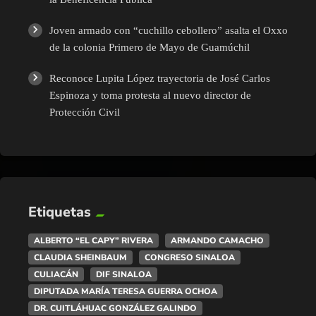
Joven armado con “cuchillo cebollero” asalta el Oxxo
de la colonia Primero de Mayo de Guamúchil
Reconoce Lupita López trayectoria de José Carlos
Espinoza y toma protesta al nuevo director de
Protección Civil
Etiquetas
ALBERTO “EL CAPY” RIVERA
ARMANDO CAMACHO
CLAUDIA SHEINBAUM
CONGRESO SINALOA
CULIACÁN
DIF SINALOA
DIPUTADA MARÍA TERESA GUERRA OCHOA
DR. CUITLÁHUAC GONZÁLEZ GALINDO