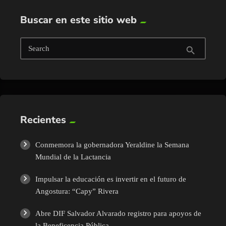
Buscar en este sitio web
Search
search
Recientes
Conmemora la gobernadora Yeraldine la Semana
Mundial de la Lactancia
Impulsar la educación es invertir en el futuro de
Angostura: “Capy” Rivera
Abre DIF Salvador Alvarado registro para apoyos de
la Beneficencia Pública