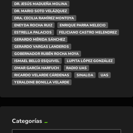
DR. JESÚS MADUEÑA MOLINA
DR. MARIO SOTO VELÁZQUEZ
DRA. CECILIA RAMÍREZ MONTOYA
ENEYDA ROCHA RUIZ
ENRIQUE PARRA MELECIO
ESTRELLA PALACIOS
FELICIANO CASTRO MELENDREZ
GERARDO MÉRIDA SÁNCHEZ
GERARDO VARGAS LANDEROS
GOBERNADOR RUBÉN ROCHA MOYA
ISMAEL BELLO ESQUIVEL
LUPITA LÓPEZ GONZÁLEZ
OMAR GARCÍA HARFUCH
RADIO UAS
RICARDO VELARDE CÁRDENAS
SINALOA
UAS
YERALDINE BONILLA VELARDE
Categorías