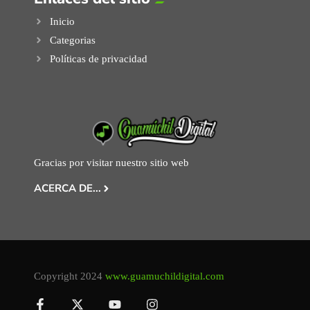
Inicio
Categorias
Políticas de privacidad
Gracias por visitar nuestro sitio web
ACERCA DE...
Copyright 2024
www.guamuchildigital.com