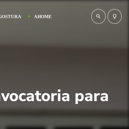
search
lightbulb_outline
GOSTURA
AHOME
vocatoria para