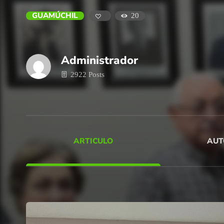
GUAMÚCHIL
20
Administrador
2922 Posts
ARTICULO
AUT