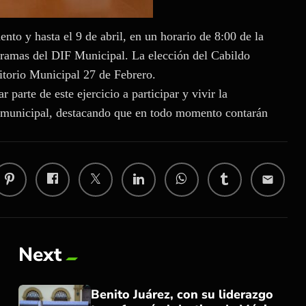
ento y hasta el 9 de abril, en un horario de 8:00 de la
gramas del DIF Municipal. La elección del Cabildo
ditorio Municipal 27 de Febrero.
 parte de este ejercicio a participar y vivir la
o municipal, destacando que en todo momento contarán
.
email
Next
Benito Juárez, con su liderazgo