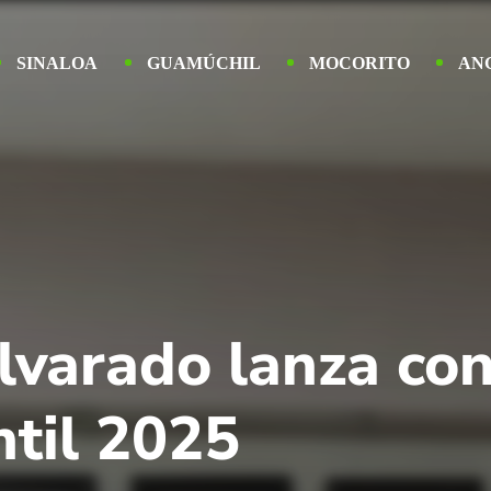
SINALOA
GUAMÚCHIL
MOCORITO
AN
lvarado lanza con
ntil 2025