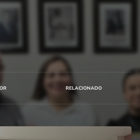
OR
RELACIONADO