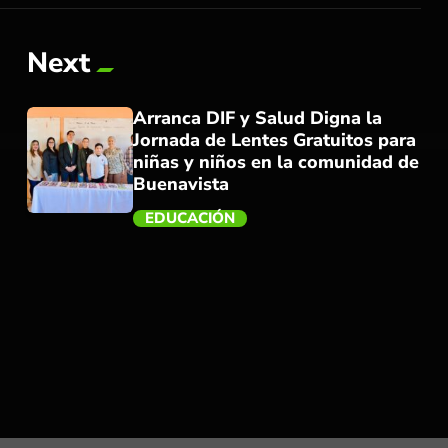
Next
Arranca DIF y Salud Digna la
Jornada de Lentes Gratuitos para
niñas y niños en la comunidad de
Buenavista
EDUCACIÓN
trending_flat