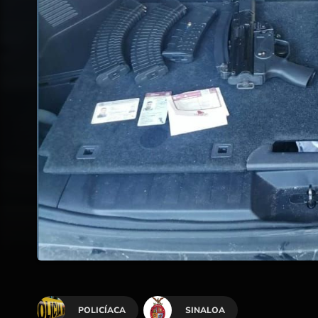
POLICÍACA
SINALOA