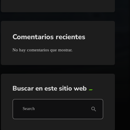
Comentarios recientes
No hay comentarios que mostrar.
Buscar en este sitio web
search
Search