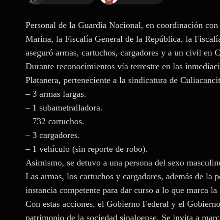
Personal de la Guardia Nacional, en coordinación con l
Marina, la Fiscalía General de la República, la Fiscal
aseguró armas, cartuchos, cargadores y a un civil en C
Durante reconocimientos vía terrestre en las inmediac
Platanera, perteneciente a la sindicatura de Culiacanci
– 3 armas largas.
– 1 subametralladora.
– 732 cartuchos.
– 3 cargadores.
– 1 vehículo (sin reporte de robo).
Asimismo, se detuvo a una persona del sexo masculino 
Las armas, los cartuchos y cargadores, además de la p
instancia competente para dar curso a lo que marca la 
Con estas acciones, el Gobierno Federal y el Gobiern
patrimonio de la sociedad sinaloense. Se invita a mar