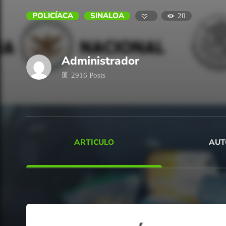
POLICÍACA
SINALOA
20
Administrador
2916 Posts
ARTICULO
AUT