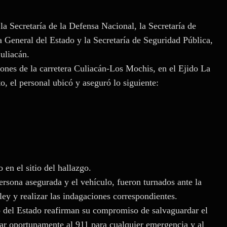
a Secretaría de la Defensa Nacional, la Secretaría de
ía General del Estado y la Secretaría de Seguridad Pública,
uliacán.
iones de la carretera Culiacán-Los Mochis, en el Ejido La
to, el personal ubicó y aseguró lo siguiente:
en el sitio del hallazgo.
ersona asegurada y el vehículo, fueron turnados ante la
ley y realizar las indagaciones correspondientes.
o del Estado reafirman su compromiso de salvaguardar el
car oportunamente al 911 para cualquier emergencia y al