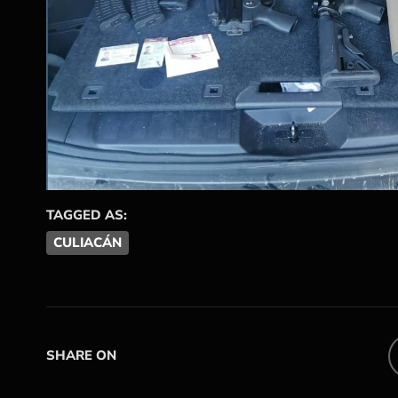
TAGGED AS:
CULIACÁN
SHARE ON