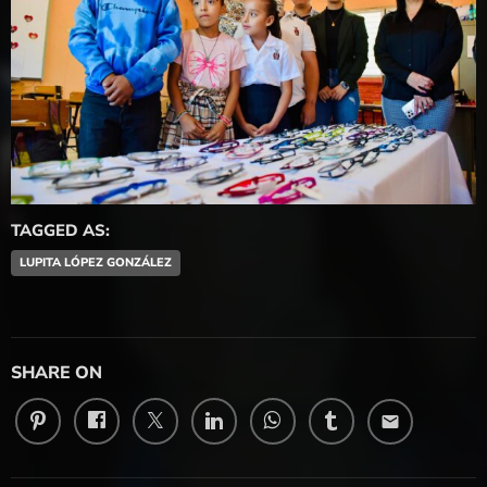
TAGGED AS:
LUPITA LÓPEZ GONZÁLEZ
SHARE ON
email