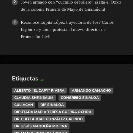
Joven armado con “cuchillo cebollero” asalta el Oxxo
de la colonia Primero de Mayo de Guamúchil
Reconoce Lupita López trayectoria de José Carlos
Espinoza y toma protesta al nuevo director de
Protección Civil
Etiquetas
ALBERTO “EL CAPY” RIVERA
ARMANDO CAMACHO
CLAUDIA SHEINBAUM
CONGRESO SINALOA
CULIACÁN
DIF SINALOA
DIPUTADA MARÍA TERESA GUERRA OCHOA
DR. CUITLÁHUAC GONZÁLEZ GALINDO
DR. JESÚS MADUEÑA MOLINA