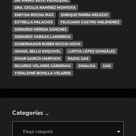
DR. MARIO SOTO VELÁZQUEZ
DRA. CECILIA RAMÍREZ MONTOYA
ENEYDA ROCHA RUIZ
ENRIQUE PARRA MELECIO
ESTRELLA PALACIOS
FELICIANO CASTRO MELENDREZ
GERARDO MÉRIDA SÁNCHEZ
GERARDO VARGAS LANDEROS
GOBERNADOR RUBÉN ROCHA MOYA
ISMAEL BELLO ESQUIVEL
LUPITA LÓPEZ GONZÁLEZ
OMAR GARCÍA HARFUCH
RADIO UAS
RICARDO VELARDE CÁRDENAS
SINALOA
UAS
YERALDINE BONILLA VELARDE
Categorías