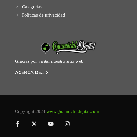
Categorias
Políticas de privacidad
Gracias por visitar nuestro sitio web
ACERCA DE...
Copyright 2024
www.guamuchildigital.com