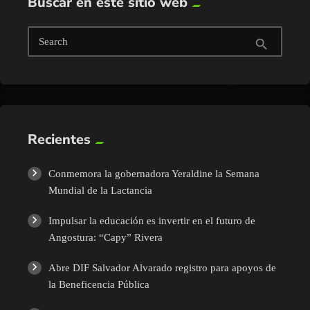
Buscar en este sitio web
Search
search
Recientes
Conmemora la gobernadora Yeraldine la Semana
Mundial de la Lactancia
Impulsar la educación es invertir en el futuro de
Angostura: “Capy” Rivera
Abre DIF Salvador Alvarado registro para apoyos de
la Beneficencia Pública