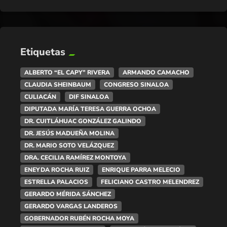
Etiquetas
ALBERTO “EL CAPY” RIVERA
ARMANDO CAMACHO
CLAUDIA SHEINBAUM
CONGRESO SINALOA
CULIACÁN
DIF SINALOA
DIPUTADA MARÍA TERESA GUERRA OCHOA
DR. CUITLÁHUAC GONZÁLEZ GALINDO
DR. JESÚS MADUEÑA MOLINA
DR. MARIO SOTO VELÁZQUEZ
DRA. CECILIA RAMÍREZ MONTOYA
ENEYDA ROCHA RUIZ
ENRIQUE PARRA MELECIO
ESTRELLA PALACIOS
FELICIANO CASTRO MELENDREZ
GERARDO MÉRIDA SÁNCHEZ
GERARDO VARGAS LANDEROS
GOBERNADOR RUBÉN ROCHA MOYA