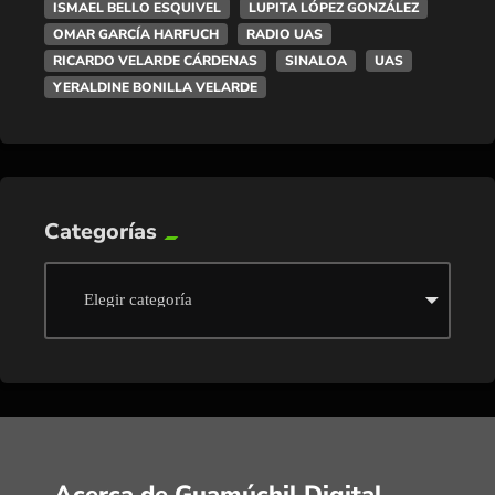
ISMAEL BELLO ESQUIVEL
LUPITA LÓPEZ GONZÁLEZ
OMAR GARCÍA HARFUCH
RADIO UAS
RICARDO VELARDE CÁRDENAS
SINALOA
UAS
YERALDINE BONILLA VELARDE
Categorías