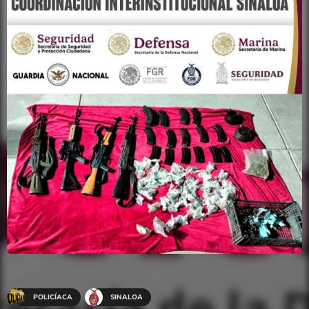
POLICÍACA
SINALOA