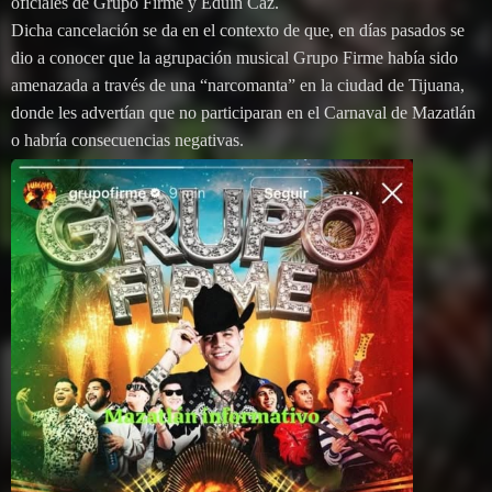
oficiales de Grupo Firme y Eduin Caz.
Dicha cancelación se da en el contexto de que, en días pasados se
dio a conocer que la agrupación musical Grupo Firme había sido
amenazada a través de una “narcomanta” en la ciudad de Tijuana,
donde les advertían que no participaran en el Carnaval de Mazatlán
o habría consecuencias negativas.