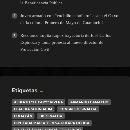
la Beneficencia Pública
Joven armado con “cuchillo cebollero” asalta el Oxxo
de la colonia Primero de Mayo de Guamúchil
Reconoce Lupita López trayectoria de José Carlos
Espinoza y toma protesta al nuevo director de
Protección Civil
Etiquetas
ALBERTO “EL CAPY” RIVERA
ARMANDO CAMACHO
CLAUDIA SHEINBAUM
CONGRESO SINALOA
CULIACÁN
DIF SINALOA
DIPUTADA MARÍA TERESA GUERRA OCHOA