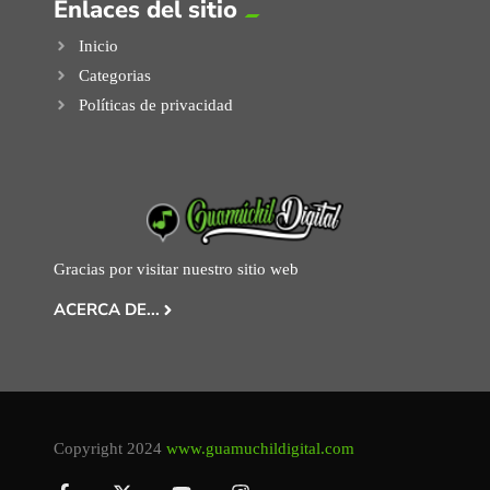
Enlaces del sitio
Inicio
Categorias
Políticas de privacidad
Gracias por visitar nuestro sitio web
ACERCA DE...
Copyright 2024
www.guamuchildigital.com