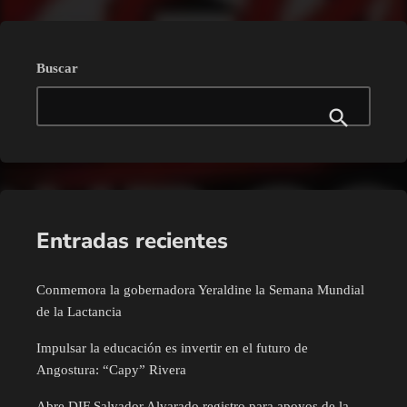
Buscar
Entradas recientes
Conmemora la gobernadora Yeraldine la Semana Mundial
de la Lactancia
Impulsar la educación es invertir en el futuro de
Angostura: “Capy” Rivera
Abre DIF Salvador Alvarado registro para apoyos de la