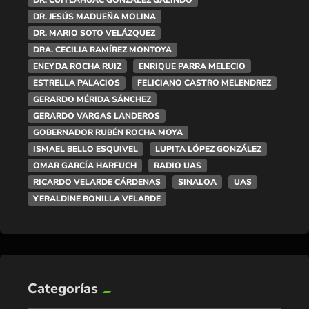
DR. CUITLÁHUAC GONZÁLEZ GALINDO
DR. JESÚS MADUEÑA MOLINA
DR. MARIO SOTO VELÁZQUEZ
DRA. CECILIA RAMÍREZ MONTOYA
ENEYDA ROCHA RUIZ
ENRIQUE PARRA MELECIO
ESTRELLA PALACIOS
FELICIANO CASTRO MELENDREZ
GERARDO MÉRIDA SÁNCHEZ
GERARDO VARGAS LANDEROS
GOBERNADOR RUBÉN ROCHA MOYA
ISMAEL BELLO ESQUIVEL
LUPITA LÓPEZ GONZÁLEZ
OMAR GARCÍA HARFUCH
RADIO UAS
RICARDO VELARDE CÁRDENAS
SINALOA
UAS
YERALDINE BONILLA VELARDE
Categorías