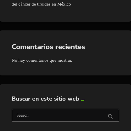
del cáncer de tiroides en México
Comentarios recientes
No hay comentarios que mostrar.
Buscar en este sitio web
Search
search