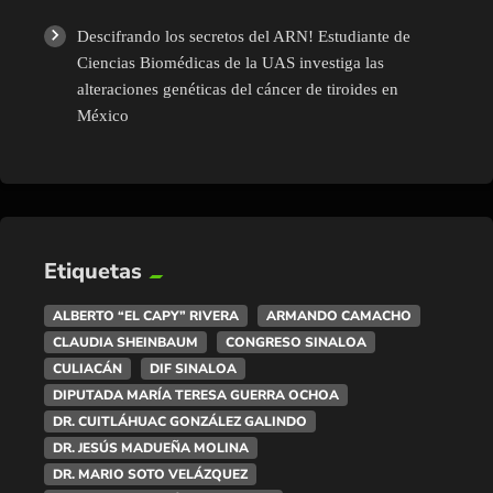
Descifrando los secretos del ARN! Estudiante de
Ciencias Biomédicas de la UAS investiga las
alteraciones genéticas del cáncer de tiroides en
México
Etiquetas
ALBERTO “EL CAPY” RIVERA
ARMANDO CAMACHO
CLAUDIA SHEINBAUM
CONGRESO SINALOA
CULIACÁN
DIF SINALOA
DIPUTADA MARÍA TERESA GUERRA OCHOA
DR. CUITLÁHUAC GONZÁLEZ GALINDO
DR. JESÚS MADUEÑA MOLINA
DR. MARIO SOTO VELÁZQUEZ