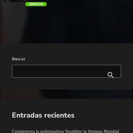
SINALOA
trending_flat
Buscar
Entradas recientes
Conmemora la gobernadora Yeraldine la Semana Mundial