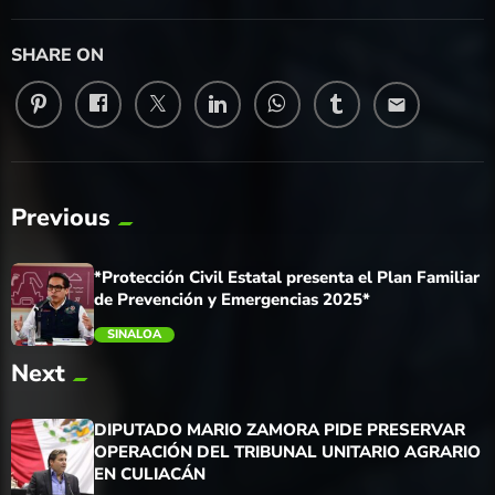
SHARE ON
email
Previous
*Protección Civil Estatal presenta el Plan Familiar
de Prevención y Emergencias 2025*
SINALOA
Next
trending_flat
DIPUTADO MARIO ZAMORA PIDE PRESERVAR
OPERACIÓN DEL TRIBUNAL UNITARIO AGRARIO
EN CULIACÁN