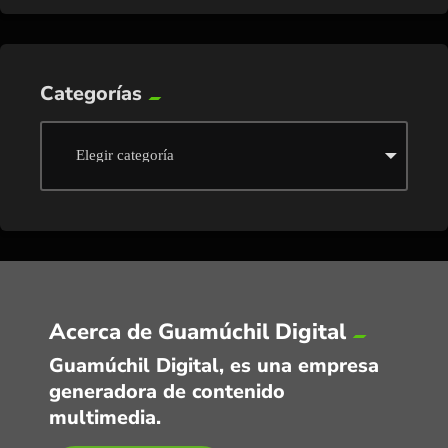
Categorías
Acerca de Guamúchil Digital
Guamúchil Digital, es una empresa
generadora de contenido
multimedia.