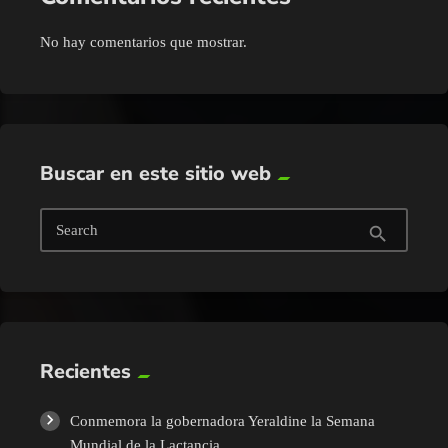
No hay comentarios que mostrar.
Buscar en este sitio web
Search
search
Recientes
Conmemora la gobernadora Yeraldine la Semana
Mundial de la Lactancia