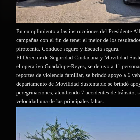
En cumplimiento a las instrucciones del Presidente Al
campañas con el fin de tener el mejor de los resultados
pirotecnia, Conduce seguro y Escuela segura.
El Director de Seguridad Ciudadana y Movilidad Suste
el operativo Guadalupe-Reyes, se detuvo a 11 personas
reportes de violencia familiar, se brindó apoyo a 6 ve
departamento de Movilidad Sustentable se brindó apoy
peregrinaciones, atendiendo 7 accidentes de tránsito, 
velocidad una de las principales faltas.