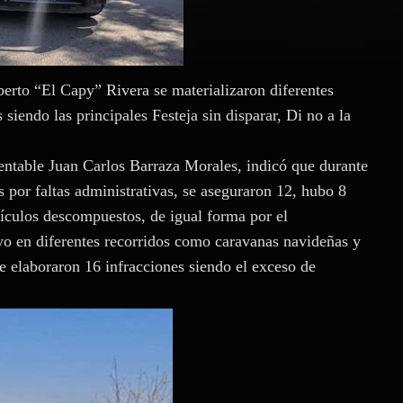
berto “El Capy” Rivera se materializaron diferentes
 siendo las principales Festeja sin disparar, Di no a la
ntable Juan Carlos Barraza Morales, indicó que durante
 por faltas administrativas, se aseguraron 12, hubo 8
hículos descompuestos, de igual forma por el
o en diferentes recorridos como caravanas navideñas y
se elaboraron 16 infracciones siendo el exceso de