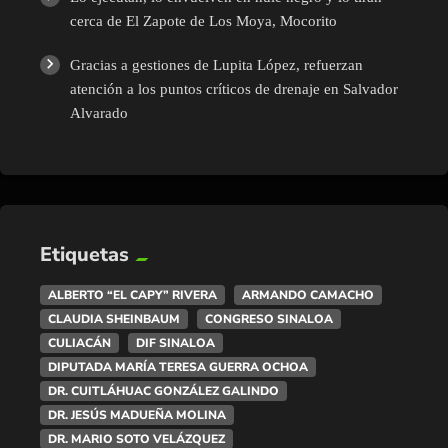
cerca de El Zapote de Los Moya, Mocorito
Gracias a gestiones de Lupita López, refuerzan
atención a los puntos críticos de drenaje en Salvador
Alvarado
Etiquetas
ALBERTO “EL CAPY” RIVERA
ARMANDO CAMACHO
CLAUDIA SHEINBAUM
CONGRESO SINALOA
CULIACÁN
DIF SINALOA
DIPUTADA MARÍA TERESA GUERRA OCHOA
DR. CUITLÁHUAC GONZÁLEZ GALINDO
DR. JESÚS MADUEÑA MOLINA
DR. MARIO SOTO VELÁZQUEZ