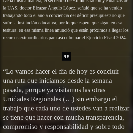
De la misma manera, el secretario de Administración y Finanzas de
la UAS, doctor Eleazar Ángulo López, señaló que se ha venido
trabajando todo el año a conciencia del déficit presupuestario que
sufre la institución educativa, por lo que espera que sigan en esa
tesitura; en esa misma línea anunció que están próximos a llegar los
recursos extraordinarios para así culminar el Ejercicio Fiscal 2024.
“Lo vamos hacer el día de hoy es concluir
una ruta que iniciamos desde la semana
pasada, porque ya visitamos las otras
Unidades Regionales (…) sin embargo el
trabajo que cada uno de ustedes van a realizar
se tiene que hacer con mucha transparencia,
compromiso y responsabilidad y sobre todo