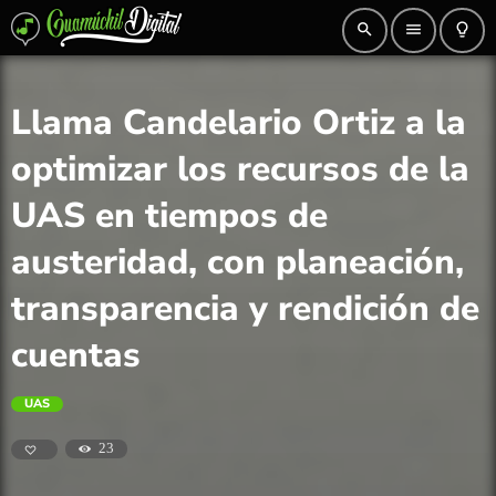
search
menu
lightbulb_outline
Llama Candelario Ortiz a la
optimizar los recursos de la
UAS en tiempos de
austeridad, con planeación,
transparencia y rendición de
cuentas
UAS
23