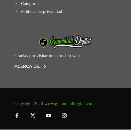
Categorias
Políticas de privacidad
Gracias por visitar nuestro sitio web
ACERCA DE...
Copyright 2024
www.guamuchildigital.com