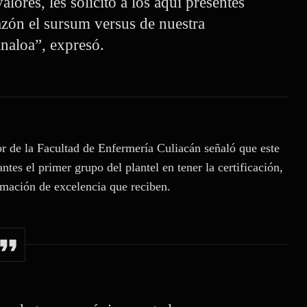
lores, les solicito a los aquí presentes
zón el sursum versus de nuestra
naloa”, expresó.
r de la Facultad de Enfermería Culiacán señaló que este
ntes el primer grupo del plantel en tener la certificación,
rmación de excelencia que reciben.