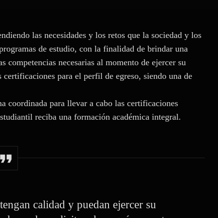
diendo las necesidades y los retos que la sociedad y los
programas de estudio, con la finalidad de brindar una
las competencias necesarias al momento de ejercer su
 certificaciones para el perfil de egreso, siendo una de
a coordinada para llevar a cabo las certificaciones
estudiantil reciba una formación académica integral.
 tengan calidad y puedan ejercer su