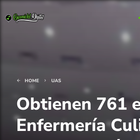
HOME
UAS
arrow_back
keyboard_arrow_right
Obtienen 761 e
Enfermería Cul