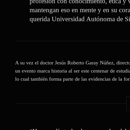
profesión con conocimiento, ética y va
mantengan eso en mente y en su cora
querida Universidad Autónoma de Si
A su vez el doctor Jesús Roberto Garay Núñez, directo
un evento marca historia al ser este centenar de estudia
lo cual también forma parte de las evidencias de la fo