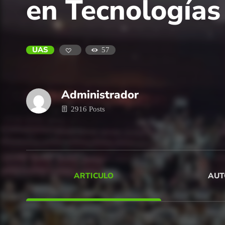
en Tecnologías
UAS
57
Administrador
2916 Posts
ARTICULO
AUT