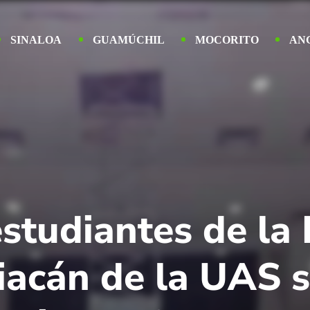
SINALOA
GUAMÚCHIL
MOCORITO
AN
studiantes de la 
iacán de la UAS s