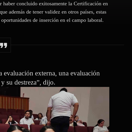
 haber concluido exitosamente la Certificación en
que además de tener validez en otros países, estas
 oportunidades de inserción en el campo laboral.
na evaluación externa, una evaluación
y su destreza”, dijo.