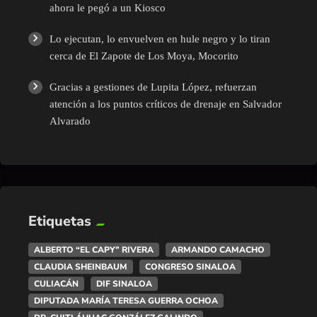
ahora le pegó a un Kiosco
Lo ejecutan, lo envuelven en hule negro y lo tiran
cerca de El Zapote de Los Moya, Mocorito
Gracias a gestiones de Lupita López, refuerzan
atención a los puntos críticos de drenaje en Salvador
Alvarado
Etiquetas
ALBERTO “EL CAPY” RIVERA
ARMANDO CAMACHO
CLAUDIA SHEINBAUM
CONGRESO SINALOA
CULIACÁN
DIF SINALOA
DIPUTADA MARÍA TERESA GUERRA OCHOA