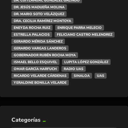
DR. CUITLÁHUAC GONZÁLEZ GALINDO
DR. JESÚS MADUEÑA MOLINA
DR. MARIO SOTO VELÁZQUEZ
DRA. CECILIA RAMÍREZ MONTOYA
ENEYDA ROCHA RUIZ
ENRIQUE PARRA MELECIO
ESTRELLA PALACIOS
FELICIANO CASTRO MELENDREZ
GERARDO MÉRIDA SÁNCHEZ
GERARDO VARGAS LANDEROS
GOBERNADOR RUBÉN ROCHA MOYA
ISMAEL BELLO ESQUIVEL
LUPITA LÓPEZ GONZÁLEZ
OMAR GARCÍA HARFUCH
RADIO UAS
RICARDO VELARDE CÁRDENAS
SINALOA
UAS
YERALDINE BONILLA VELARDE
Categorías