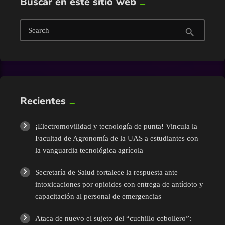
Buscar en este sitio web
Search
search
Recientes
¡Electromovilidad y tecnología de punta! Vincula la
Facultad de Agronomía de la UAS a estudiantes con
la vanguardia tecnológica agrícola
Secretaría de Salud fortalece la respuesta ante
intoxicaciones por opioides con entrega de antídoto y
capacitación al personal de emergencias
Ataca de nuevo el sujeto del “cuchillo cebollero”: