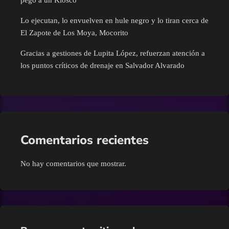
Lo ejecutan, lo envuelven en hule negro y lo tiran cerca de
Turismo
El Zapote de Los Moya, Mocorito
Gracias a gestiones de Lupita López, refuerzan atención a
UAS
los puntos críticos de drenaje en Salvador Alvarado
Comentarios recientes
No hay comentarios que mostrar.