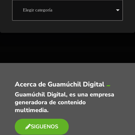
Acerca de Guamúchil Digital
Guamúchil Digital, es una empresa
generadora de contenido
multimedia.
SIGUENOS